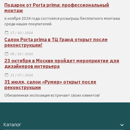
Подарок от Porta prima: профессиональный
монтаж
6 ноября 2024 года состоялся розыгрыш бесплатного монтажа
среди наших покупателей.
17 / 10 / 2024
Салон Porta prima в ТЦ Гранд открыт после
реконструкции!
08 / 10 / 2024
23 октября в Москве пройдет мероприятие для
дизайнеров интерьера
31 / 07 / 2024
31 июля, салон «Румер» открыт после
реконструкции
Обновленная экспозиция встречает своих клиентов!
Каталог