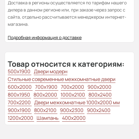
Доставка в регионы осуществляется по тарифам нашего
дилера в данном регионе или, при заказе через запрос с
сайта, отдельно рассчитывается менеджером интернет-
магазина.
Подробная информация о доставке
Товар относится к категориям:
500x1900
Двери модерн
Стильные современные межкомнатные двери
600x2000
700x1900
700x2000
900x2000
800х1950
800x2000
1000x2100
800x2400
700x2200
Двери межкомнатные 1000х2000 мм
900x1900
800x2100
900x2300
900x2400
1200x2000
Шампань
400x2000