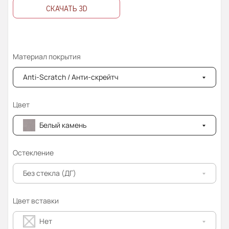
СКАЧАТЬ 3D
Материал покрытия
Апti-Sсrаtсh / Анти-скрейтч
Цвет
Белый камень
Остекление
Без стекла (ДГ)
Цвет вставки
Нет