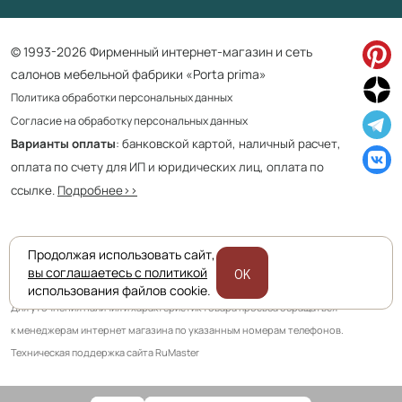
© 1993-2026 Фирменный интернет-магазин и сеть
салонов мебельной фабрики «Porta prima»
Политика обработки персональных данных
Согласие на обработку персональных данных
Варианты оплаты
: банковской картой, наличный расчет,
оплата по счету для ИП и юридических лиц, оплата по
ссылке.
Подробнее>>
Продолжая использовать сайт,
Приведенная на сайте информация не является публичной офертой
вы соглашаетесь с политикой
OK
и носит информационно ознакомительный характер.
использования файлов cookie.
Для уточнения наличия и характеристик товара просьба обращаться
к менеджерам интернет магазина по указанным номерам телефонов.
Техническая поддержка сайта RuMaster