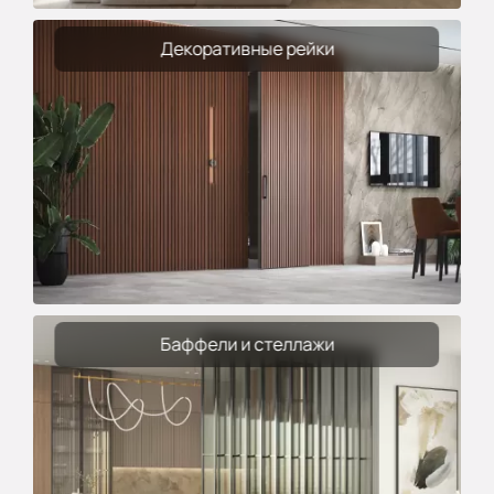
Декоративные рейки
Баффели и стеллажи