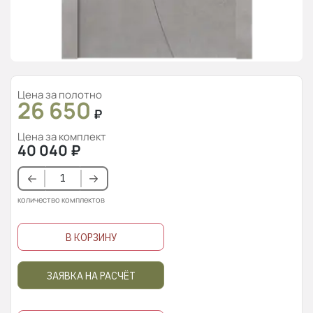
Цена за полотно
26 650
₽
Цена за комплект
40 040
₽
количество комплектов
В КОРЗИНУ
ЗАЯВКА НА РАСЧЁТ