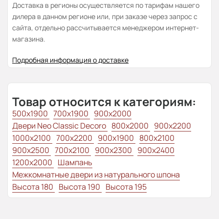
Доставка в регионы осуществляется по тарифам нашего
дилера в данном регионе или, при заказе через запрос с
сайта, отдельно рассчитывается менеджером интернет-
магазина.
Подробная информация о доставке
Товар относится к категориям:
500x1900
700x1900
900x2000
Двери Neo Classic Decoro
800x2000
900x2200
1000x2100
700x2200
900x1900
800x2100
900х2500
700x2100
900x2300
900x2400
1200x2000
Шампань
Межкомнатные двери из натурального шпона
Высота 180
Высота 190
Высота 195