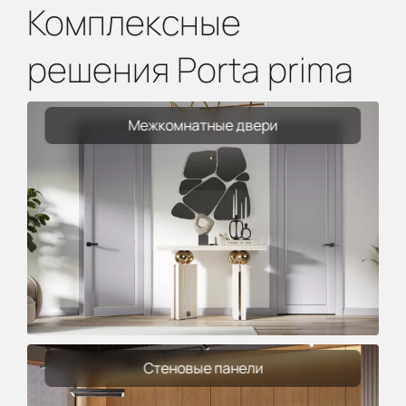
Комплексные
решения Porta prima
Межкомнатные двери
Стеновые панели