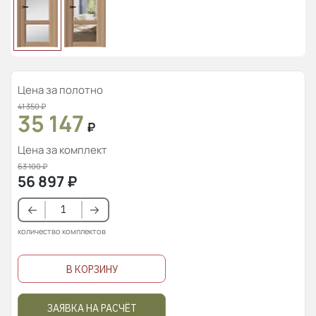
Цена за полотно
41 350
₽
35 147
₽
Цена за комплект
63 100
₽
56 897
₽
количество комплектов
В КОРЗИНУ
ЗАЯВКА НА РАСЧЁТ