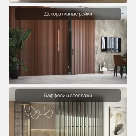
Декоративные рейки
Баффели и стеллажи