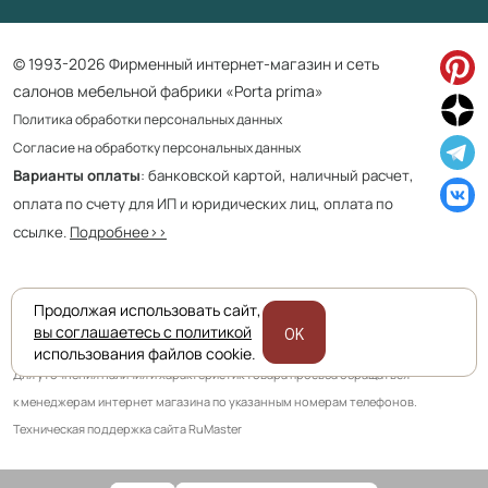
© 1993-2026 Фирменный интернет-магазин и сеть
салонов мебельной фабрики «Porta prima»
Политика обработки персональных данных
Согласие на обработку персональных данных
Варианты оплаты
: банковской картой, наличный расчет,
оплата по счету для ИП и юридических лиц, оплата по
ссылке.
Подробнее>>
Продолжая использовать сайт,
Приведенная на сайте информация не является публичной офертой
вы соглашаетесь с политикой
OK
и носит информационно ознакомительный характер.
использования файлов cookie.
Для уточнения наличия и характеристик товара просьба обращаться
к менеджерам интернет магазина по указанным номерам телефонов.
Техническая поддержка сайта RuMaster