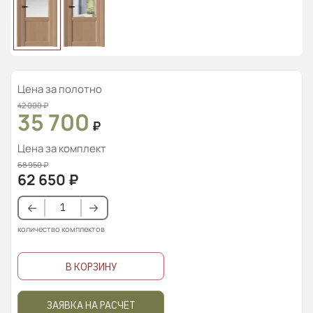
Цена за полотно
42 000
₽
35 700
₽
Цена за комплект
68 950
₽
62 650
₽
количество комплектов
В КОРЗИНУ
ЗАЯВКА НА РАСЧЁТ