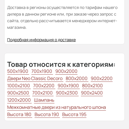
Доставка в регионы осуществляется по тарифам нашего
дилера в данном регионе или, при заказе через запрос с
сайта, отдельно рассчитывается менеджером интернет-
магазина.
Подробная информация о доставке
Товар относится к категориям:
500x1900
700x1900
900x2000
Двери Neo Classic Decoro
800x2000
900x2200
1000x2100
700x2200
900x1900
800x2100
900х2500
700x2100
900x2300
900x2400
1200x2000
Шампань
Межкомнатные двери из натурального шпона
Высота 180
Высота 190
Высота 195