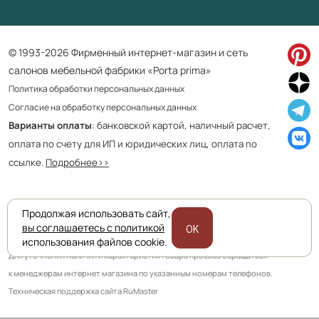
© 1993-2026 Фирменный интернет-магазин и сеть
салонов мебельной фабрики «Porta prima»
Политика обработки персональных данных
Согласие на обработку персональных данных
Варианты оплаты
: банковской картой, наличный расчет,
оплата по счету для ИП и юридических лиц, оплата по
ссылке.
Подробнее>>
Продолжая использовать сайт,
Приведенная на сайте информация не является публичной офертой
вы соглашаетесь с политикой
OK
и носит информационно ознакомительный характер.
использования файлов cookie.
Для уточнения наличия и характеристик товара просьба обращаться
к менеджерам интернет магазина по указанным номерам телефонов.
Техническая поддержка сайта RuMaster