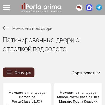
Межкомнатные двери
Патинированные двери с
отделкой под золото
Фильтры
Сортировать
Популярные
Цена
Межкомнатная дверь
Межкомнатная дверь
(возр.)
Domenica
Milano Porta Classic LUX /
Цена (убыв.)
Porta Classic LUX /
Милано Порта Классик