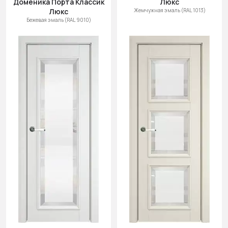
Доменика Порта Классик
Люкс
Cначала
Люкс
Жемчужная эмаль (RAL 1013)
новинки
Бежевая эмаль (RAL 9010)
Cначала
скидки