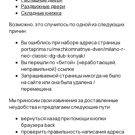
Раздвижные двери
Складные книжка
Возможно, это случилось по одной из следующих
причин:
Вы ошиблись при наборе адреса страницы
portaprima.ru/mezhkomnatnye-dveri/milano-r-
neo-classic-dg-dub-konyak/
Вы перешли по «битой» (неработающей,
неправильной) ссылке
Запрашиваемой страницы никогда не было
на сайте или она была удалена /
перемещена
Мы приносим свои извинения за доставленные
неудобства и предлагаем следующие пути:
вернуться назад при помощи кнопки
браузера back
проверить правильность написания адреса