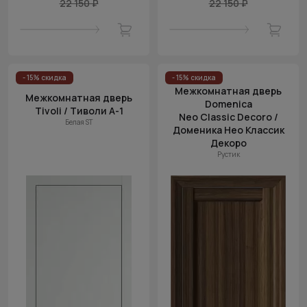
22 150 ₽
22 150 ₽
- 15% скидка
- 15% скидка
Межкомнатная дверь
Межкомнатная дверь
Domenica
Tivoli / Тиволи А-1
Neo Classic Decoro /
Белая ST
Доменика Нео Классик
Декоро
Рустик