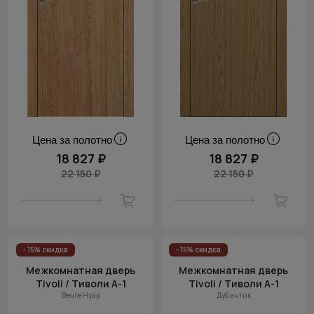
Цена за полотно
Цена за полотно
18 827 ₽
18 827 ₽
22 150 ₽
22 150 ₽
- 15% скидка
- 15% скидка
Межкомнатная дверь
Межкомнатная дверь
Tivoli / Тиволи А-1
Tivoli / Тиволи А-1
Венге Нуар
Дуб антик