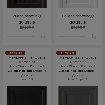
Цена за полотно
Цена за полотно
20 315 ₽
20 315 ₽
23 900 ₽
23 900 ₽
- 15% скидка
- 15% скидка
Межкомнатная дверь
Межкомнатная дверь
Domenica
Domenica
Neo Classic Decoro /
Neo Classic Decoro /
Доменика Нео Классик
Доменика Нео Классик
Декоро
Декоро
Чёрный ST
Тёмный серый ST