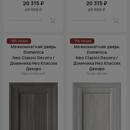
20 315 ₽
20 315 ₽
23 900 ₽
23 900 ₽
- 15% скидка
- 15% скидка
Межкомнатная дверь
Межкомнатная дверь
Domenica
Domenica
Neo Classic Decoro /
Neo Classic Decoro /
Доменика Нео Классик
Доменика Нео Классик
Декоро
Декоро
Орех пепельный
Олива светлая