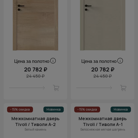
Цена за полотно
Цена за полотно
20 782 ₽
20 782 ₽
24 450 ₽
24 450 ₽
- 15% скидка
Новинка
- 15% скидка
Новинка
Межкомнатная дверь
Межкомнатная дверь
Tivoli / Тиволи А-2
Tivoli / Тиволи А-1
Белый камень
Белоснежная мягкая шагрень