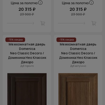
Цена за полотно
Цена за полотно
20 315 ₽
20 315 ₽
23 900 ₽
23 900 ₽
- 15% скидка
- 15% скидка
Межкомнатная дверь
Межкомнатная дверь
Domenica
Domenica
Neo Classic Decoro /
Neo Classic Decoro /
Доменика Нео Классик
Доменика Нео Классик
Декоро
Декоро
Дуб торонто
Дуб капучино