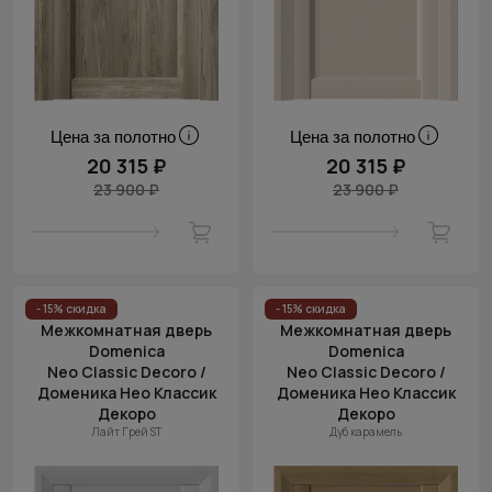
Цена за полотно
Цена за полотно
20 315 ₽
20 315 ₽
23 900 ₽
23 900 ₽
- 15% скидка
- 15% скидка
Межкомнатная дверь
Межкомнатная дверь
Domenica
Domenica
Neo Classic Decoro /
Neo Classic Decoro /
Доменика Нео Классик
Доменика Нео Классик
Декоро
Декоро
Лайт Грей ST
Дуб карамель