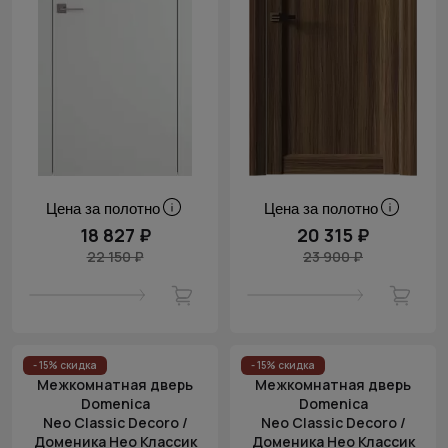
Цена за полотно
Цена за полотно
18 827 ₽
20 315 ₽
22 150 ₽
23 900 ₽
- 15% скидка
- 15% скидка
Межкомнатная дверь
Межкомнатная дверь
Domenica
Domenica
Neo Classic Decoro /
Neo Classic Decoro /
Доменика Нео Классик
Доменика Нео Классик