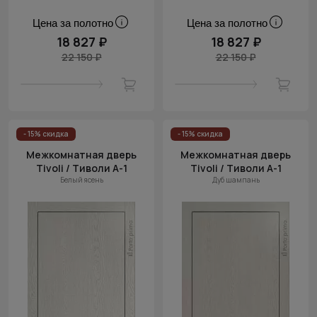
Цена за полотно
Цена за полотно
18 827 ₽
18 827 ₽
22 150 ₽
22 150 ₽
- 15% скидка
- 15% скидка
Межкомнатная дверь
Межкомнатная дверь
Tivoli / Тиволи А-1
Tivoli / Тиволи А-1
Белый ясень
Дуб шампань