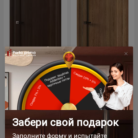
Цена за полотно
Цена за полотно
20 315 ₽
20 315 ₽
23 900 ₽
23 900 ₽
- 15% скидка
- 15% скидка
Межкомнатная дверь
Межкомнатная дверь