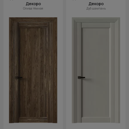
Декоро
Декоро
Олива тёмная
Дуб шампань