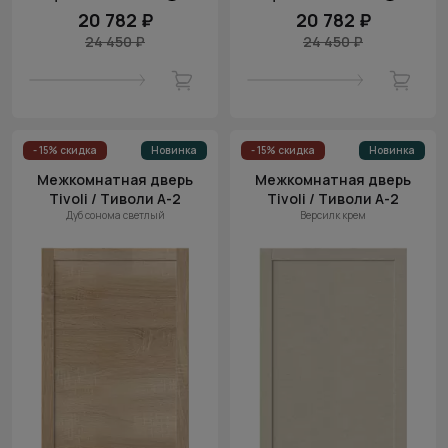
20 782 ₽
20 782 ₽
24 450 ₽
24 450 ₽
- 15% скидка
Новинка
- 15% скидка
Новинка
Межкомнатная дверь
Межкомнатная дверь
Tivoli / Тиволи А-2
Tivoli / Тиволи А-2
Дуб сонома светлый
Версилк крем