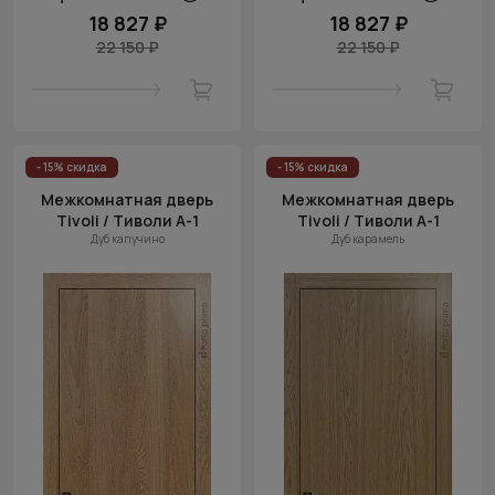
18 827 ₽
18 827 ₽
22 150 ₽
22 150 ₽
- 15% скидка
- 15% скидка
Межкомнатная дверь
Межкомнатная дверь
Tivoli / Тиволи А-1
Tivoli / Тиволи А-1
Дуб капучино
Дуб карамель