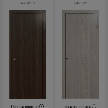
Дуб торонто
Серый дуб
Цена за полотно
Цена за полотно