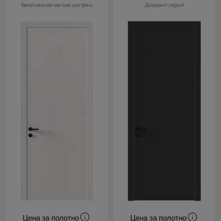
Белоснежная мягкая шагрень
Диамант серый
Цена за полотно
Цена за полотно