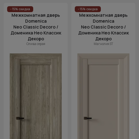
- 15% скидка
- 15% скидка
Межкомнатная дверь
Межкомнатная дверь
Domenica
Domenica
Neo Classic Decoro /
Neo Classic Decoro /
Доменика Нео Классик
Доменика Нео Классик
Декоро
Декоро
Олива серая
Магнолия ST