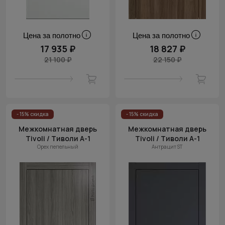
Цена за полотно
Цена за полотно
17 935 ₽
18 827 ₽
21 100 ₽
22 150 ₽
- 15% скидка
- 15% скидка
Межкомнатная дверь
Межкомнатная дверь
Tivoli / Тиволи А-1
Tivoli / Тиволи А-1
Орех пепельный
Антрацит ST