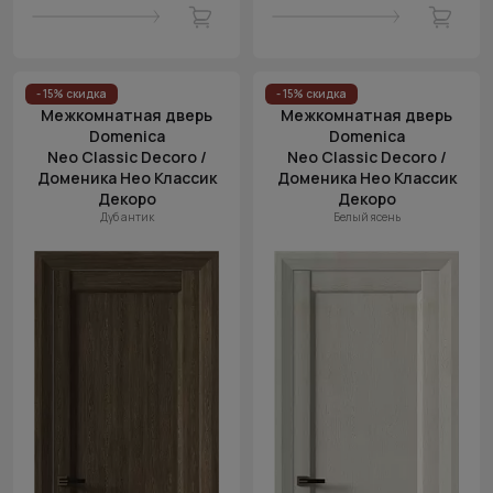
- 15% скидка
- 15% скидка
Межкомнатная дверь
Межкомнатная дверь
Domenica
Domenica
Neo Classic Decoro /
Neo Classic Decoro /
Доменика Нео Классик
Доменика Нео Классик
Декоро
Декоро
Дуб антик
Белый ясень