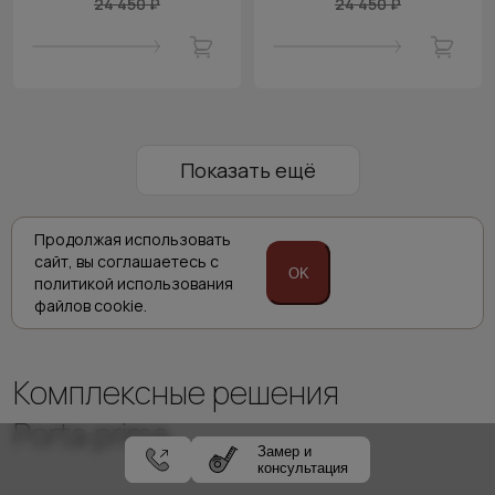
24 450 ₽
24 450 ₽
Показать ещё
1
2
3
4
5
Продолжая использовать
сайт,
вы соглашаетесь с
OK
политикой
использования
файлов cookie.
Комплексные решения
Porta prima
Замер и
консультация