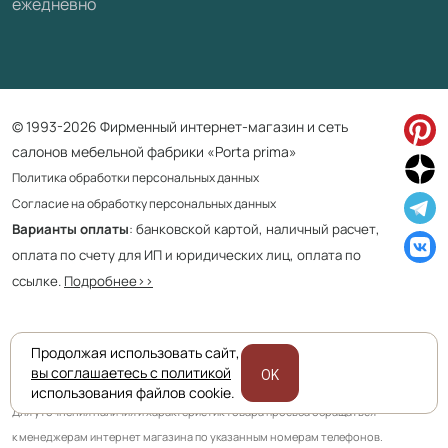
ежедневно
© 1993-2026 Фирменный интернет-магазин и сеть
салонов мебельной фабрики «Porta prima»
Политика обработки персональных данных
Согласие на обработку персональных данных
Варианты оплаты
: банковской картой, наличный расчет,
оплата по счету для ИП и юридических лиц, оплата по
ссылке.
Подробнее>>
Продолжая использовать сайт,
Приведенная на сайте информация не является публичной офертой
вы соглашаетесь с политикой
OK
и носит информационно ознакомительный характер.
использования файлов cookie.
Для уточнения наличия и характеристик товара просьба обращаться
к менеджерам интернет магазина по указанным номерам телефонов.