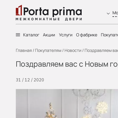
Мо
Каталог
Акции
Услуги
О фабрике
Покупат
Главная
/
Покупателям
/
Новости
/
Поздравляем вас
Поздравляем вас с Новым г
31 / 12 / 2020