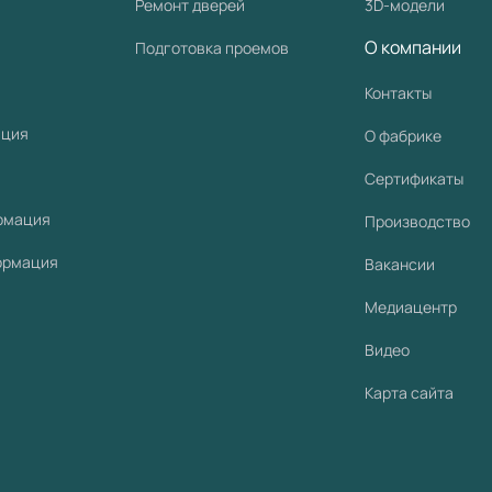
Ремонт дверей
3D-модели
О компании
Подготовка проемов
Контакты
ация
О фабрике
Сертификаты
рмация
Производство
ормация
Вакансии
Медиацентр
Видео
Карта сайта