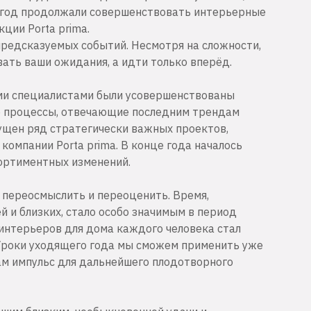
 год продолжали совершенствовать интерьерные
ции Porta prima.
предсказуемых событий. Несмотря на сложности,
ать ваши ожидания, а идти только вперёд.
ми специалистами были усовершенствованы
е процессы, отвечающие последним трендам
пущен ряд стратегически важных проектов,
компании Porta prima. В конце года началось
ортиментных изменений.
е переосмыслить и переоценить. Время,
й и близких, стало особо значимым в период
интерьеров для дома каждого человека стал
Уроки уходящего года мы сможем применить уже
ам импульс для дальнейшего плодотворного