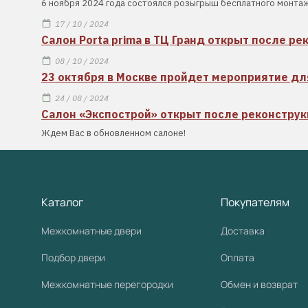
6 ноября 2024 года состоялся розыгрыш бесплатного монтаж
17 / 10 / 2024
Салон Porta prima в ТЦ Гранд открыт после ре
08 / 10 / 2024
23 октября в Москве пройдет мероприятие дл
24 / 08 / 2024
Салон «Экспострой» открыт после реконстру
Ждем Вас в обновленном салоне!
Каталог
Покупателям
Межкомнатные двери
Доставка
Подбор двери
Оплата
Межкомнатные перегородки
Обмен и возврат