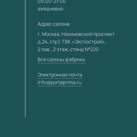
09:00-21:00
ежедневно
Адрес салона:
г. Москва, Нахимовский проспект
д.24, стр.1, ТВК «Экспострой»,
2 пав., 2 этаж, стенд №220
Все салоны фабрики
Электронная почта
info@portaprima.ru