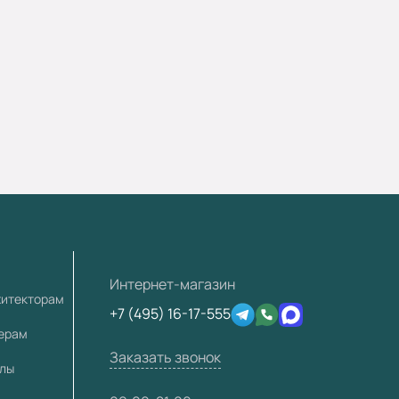
Интернет-магазин
хитекторам
+7 (495) 16-17-555
лерам
Заказать звонок
алы