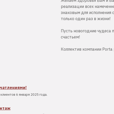
Желаем здоровья Вам и Ва
реализации всех намеченны
знаковым для исполнения 
только один раз в жизни!
Пусть новогодние чудеса 
счастьем!
Коллектив компании Porta 
ечатлениями!
клиентов 6 января 2025 года.
онтаж