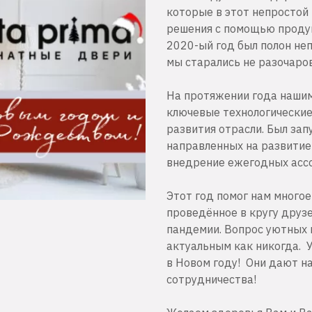
которые в этот непростой
решения с помощью продук
2020-ый год был полон не
мы старались не разочаров
На протяжении года наши
ключевые технологически
развития отрасли. Был за
направленных на развитие 
внедрение ежегодных асс
Этот год помог нам много
проведённое в кругу друзе
пандемии. Вопрос уютных 
актуальным как никогда. 
в Новом году! Они дают н
сотрудничества!