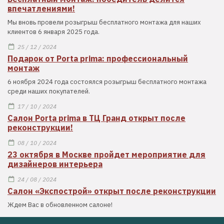
впечатлениями!
Мы вновь провели розыгрыш бесплатного монтажа для наших
клиентов 6 января 2025 года.
25 / 12 / 2024
Подарок от Porta prima: профессиональный
монтаж
6 ноября 2024 года состоялся розыгрыш бесплатного монтажа
среди наших покупателей.
17 / 10 / 2024
Салон Porta prima в ТЦ Гранд открыт после
реконструкции!
08 / 10 / 2024
23 октября в Москве пройдет мероприятие для
дизайнеров интерьера
24 / 08 / 2024
Салон «Экспострой» открыт после реконструкции
Ждем Вас в обновленном салоне!