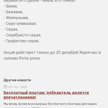
Варианты отделки - эмаль, в оттенках:
- Белая,
- Бежевая,
- Жемчужная,
- Серо-оливковая,
- Серая,
- Серебристо-серая,
- Графитово-серая,
⠀
Акция действует только до 20 декабря! Ждем вас в
салонах Porta prima
Другие новости
27 / 01 / 2025
Бесплатный монтаж: победитель делится
впечатлениями!
Мы вновь провели розыгрыш бесплатного монтажа для наших