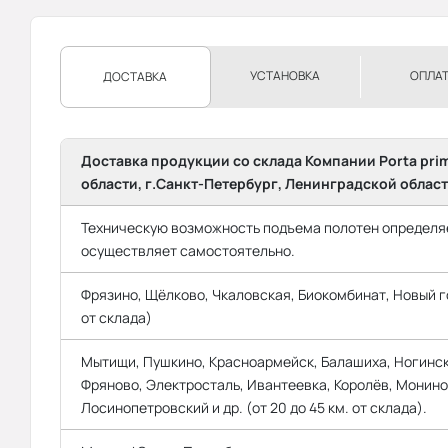
УСТАНОВКА
ОПЛА
ДОСТАВКА
Доставка продукции со склада Компании Porta pri
области, г.Санкт-Петербург, Ленинградской област
Техническую возможность подъема полотен определяе
осуществляет самостоятельно.
Фрязино, Щёлково, Чкаловская, Биокомбинат, Новый го
от склада)
Мытищи, Пушкино, Красноармейск, Балашиха, Ногинск
Фряново, Электросталь, Ивантеевка, Королёв, Монино
Лосинопетровский и др. (от 20 до 45 км. от склада).