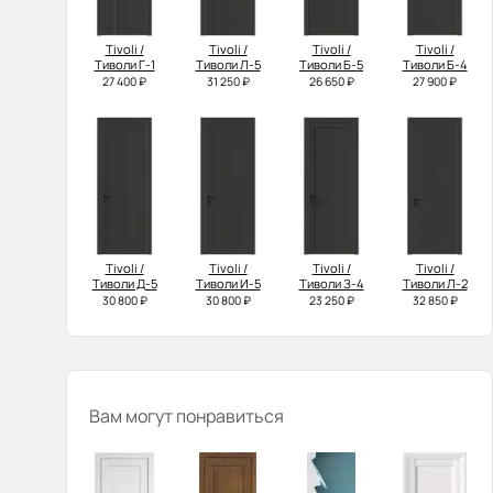
Tivoli /
Tivoli /
Tivoli /
Tivoli /
Тиволи Г-1
Тиволи Л-5
Тиволи Б-5
Тиволи Б-4
27 400 ₽
31 250 ₽
26 650 ₽
27 900 ₽
Tivoli /
Tivoli /
Tivoli /
Tivoli /
Тиволи Д-5
Тиволи И-5
Тиволи З-4
Тиволи Л-2
30 800 ₽
30 800 ₽
23 250 ₽
32 850 ₽
Вам могут понравиться