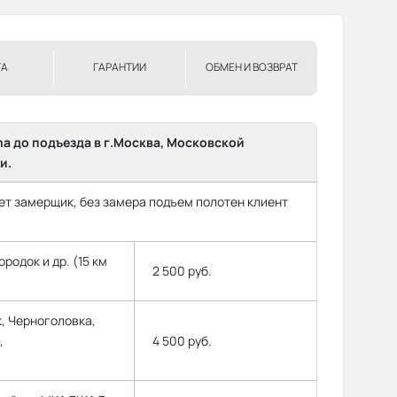
ТА
ГАРАНТИИ
ОБМЕН И ВОЗВРАТ
ma до подъезда в г.Москва, Московской
и.
т замерщик, без замера подъем полотен клиент
родок и др. (15 км
2 500 руб.
, Черноголовка,
,
4 500 руб.