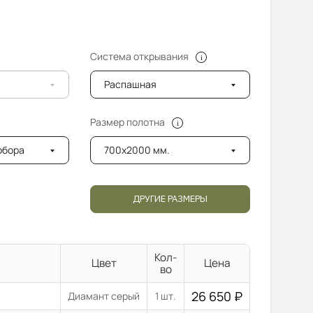
Система открывания
Распашная
Размер полотна
добора
700x2000 мм.
ДРУГИЕ РАЗМЕРЫ
Кол-
Цвет
Цена
во
26 650
₽
Диамант серый
1 шт.