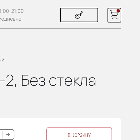
9:00-21:00
жедневно
ый
-2, Без стекла
В КОРЗИНУ