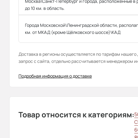
Москва\Санкт-Петербург и города, расположенные в
до 10 км. в область.
Города Московской\Ленинградской области, распола
км. от МКАД (кроме Щёлковского шоссе)\КАД
Доставка в регионы осуществляется по тарифам нашего д
запрос с сайта, отдельно рассчитывается менеджером и
Подробная информация о доставке
Товар относится к категориям:
5
С
6
8