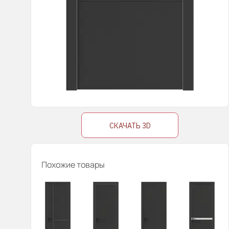
СКАЧАТЬ 3D
Похожие товары