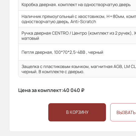
Коробка дверная. комплект на одностворчатую дверь
Наличник прямоугольный с хвостовиком, H=80мм, комп
одностворчатую дверь, Anti-Scratch
Ручка дверная CENTRO / Центро (комплект из 2 ручек), 
матовый
Петля дверная, 100*70*2,5-4ВВ , черный
Защелка с пластиковым язычком, магнитная AGB, LM CL
черный. В комплекте с дверью.
Цена за комплект:
40 040
₽
В КОРЗИНУ
ВЫЗВАТЬ