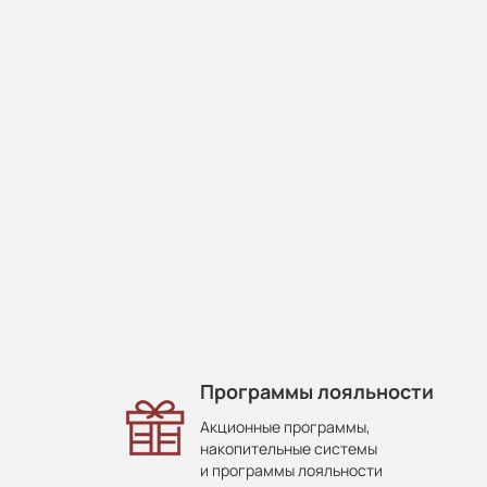
Программы лояльности
Акционные программы,
накопительные системы
и программы лояльности