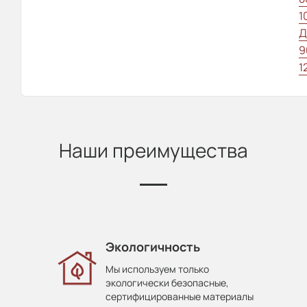
1
Д
9
1
Наши преимущества
Экологичность
Мы используем только
экологически безопасные,
сертифицированные материалы