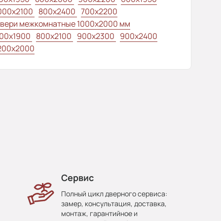
000x2100
800x2400
700x2200
вери межкомнатные 1000х2000 мм
00x1900
800x2100
900x2300
900x2400
200x2000
Сервис
Полный цикл дверного сервиса:
замер, консультация, доставка,
монтаж, гарантийное и