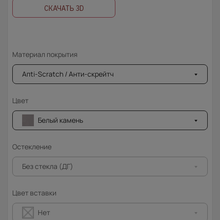
СКАЧАТЬ 3D
Материал покрытия
Апti-Sсrаtсh / Анти-скрейтч
Цвет
Белый камень
Остекление
Без стекла (ДГ)
Цвет вставки
Нет