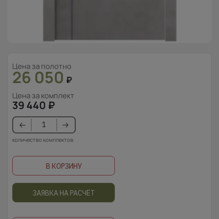
Цена за полотно
26 050
₽
Цена за комплект
39 440
₽
количество комплектов
В КОРЗИНУ
ЗАЯВКА НА РАСЧЁТ