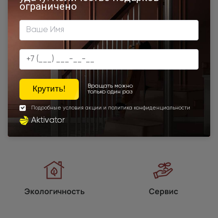
Наши преимущества
Программы
лояльности
Экологичность
Сервис