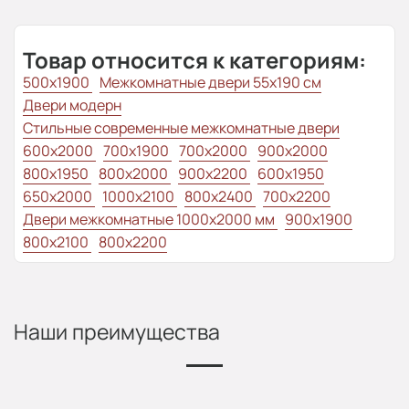
Товар относится к категориям:
500x1900
Межкомнатные двери 55х190 см
Двери модерн
Стильные современные межкомнатные двери
600x2000
700x1900
700x2000
900x2000
800х1950
800x2000
900x2200
600x1950
650x2000
1000x2100
800x2400
700x2200
Двери межкомнатные 1000х2000 мм
900x1900
800x2100
800x2200
Наши преимущества