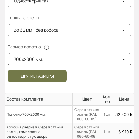
Одностворчатая
Толщина стены
до 62 мм., без добора
Размер полотна
700x2000 мм.
ДРУГИЕ РАЗМЕРЫ
Кол-
Состав комплекта
Цвет
Цена
во
Серая стяжка
32 800
₽
Полотно 700x2000 мм.
эмаль (RAL
1 шт.
060-60-05)
Коробка дверная. Серая стяжка
Серая стяжка
6 910
₽
эмаль, комплект на
эмаль (RAL
1 шт.
одностворчатую дверь
060-60-05)