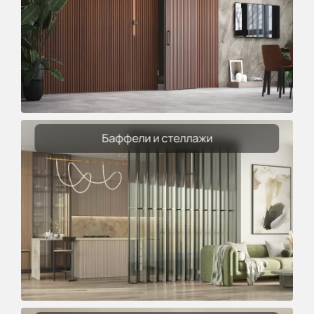
Баффели и стеллажи