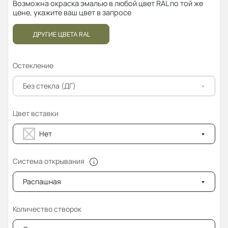
Возможна окраска эмалью в любой цвет RAL по той же
цене, укажите ваш цвет в запросе
ДРУГИЕ ЦВЕТА RAL
Остекление
Без стекла (ДГ)
Цвет вставки
Нет
Система открывания
Распашная
Количество створок