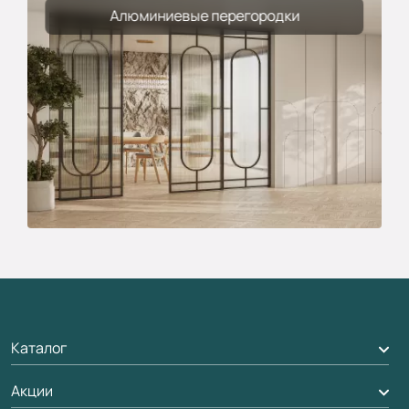
Алюминиевые перегородки
Каталог
Акции
Межкомнатные двери