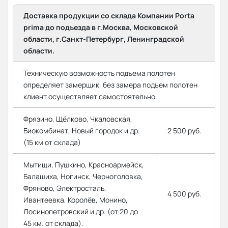
Доставка продукции со склада Компании Porta
prima до подъезда в г.Москва, Московской
области, г.Санкт-Петербург, Ленинградской
области.
Техническую возможность подъема полотен
определяет замерщик, без замера подъем полотен
клиент осуществляет самостоятельно.
Фрязино, Щёлково, Чкаловская,
Биокомбинат, Новый городок и др.
2 500 руб.
(15 км от склада)
Мытищи, Пушкино, Красноармейск,
Балашиха, Ногинск, Черноголовка,
Фряново, Электросталь,
4 500 руб.
Ивантеевка, Королёв, Монино,
Лосинопетровский и др. (от 20 до
45 км. от склада).