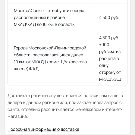
Москва\Санкт-Петербург и города,
расположенные в районе
4 500 руб.
МКАД\КАД до 10 км. в область.
4 500 руб.
+ 100
Города Московской\Ленинградской
руб.\км. из
области, располагающиеся далее
расчёта в
10 км. от МКАД (кроме Щёлковского
одну
шоссе)\КАД
сторону от
МКАД\КАД
Доставка в регионы осуществляется по тарифам нашего
дилера в данном регионе или, при заказе через запрос с
сайта, отдельно рассчитывается менеджером интернет-
магазина.
Подробная информация о доставке