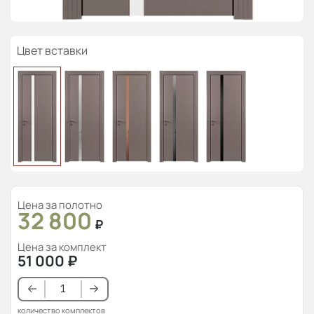
Цвет вставки
Цена за полотно
32 800
₽
Цена за комплект
51 000
₽
количество комплектов