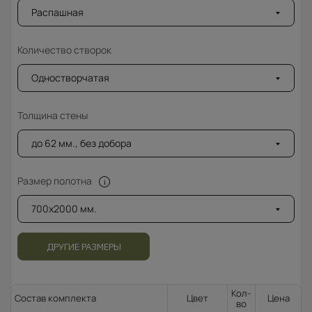
Распашная
Количество створок
Одностворчатая
Толщина стены
до 62 мм., без добора
Размер полотна
700x2000 мм.
ДРУГИЕ РАЗМЕРЫ
Кол-
Состав комплекта
Цвет
Цена
во