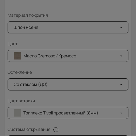
Материал покрытия
Шпон Ясеня
Цвет
Масло Cremoso / Кремосо
Остекление
Со стеклом (ДО)
Цвет вставки
Триплекс Tivoli просветленный (8мм)
Система открывания