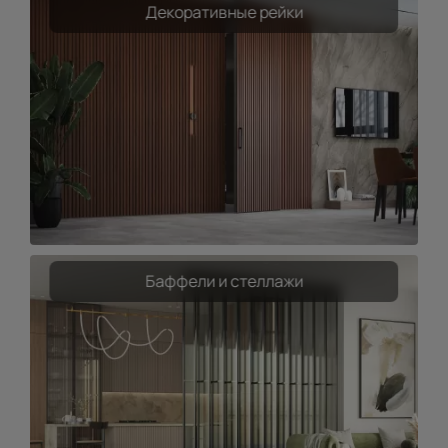
Декоративные рейки
Баффели и стеллажи