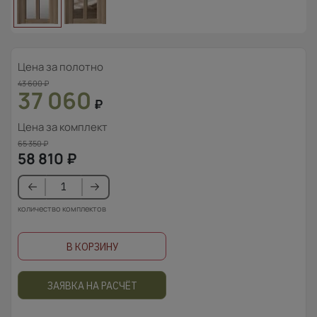
Цена за полотно
43 600
₽
37 060
₽
Цена за комплект
65 350
₽
58 810
₽
количество комплектов
В КОРЗИНУ
ЗАЯВКА НА РАСЧЁТ