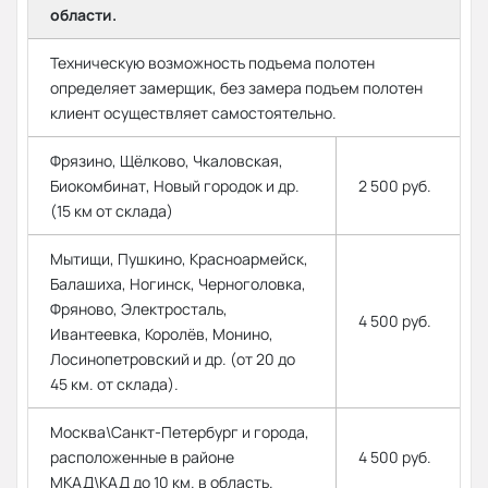
области.
Техническую возможность подъема полотен
определяет замерщик, без замера подъем полотен
клиент осуществляет самостоятельно.
Фрязино, Щёлково, Чкаловская,
Биокомбинат, Новый городок и др.
2 500 руб.
(15 км от склада)
Мытищи, Пушкино, Красноармейск,
Балашиха, Ногинск, Черноголовка,
Фряново, Электросталь,
4 500 руб.
Ивантеевка, Королёв, Монино,
Лосинопетровский и др. (от 20 до
45 км. от склада).
Москва\Санкт-Петербург и города,
расположенные в районе
4 500 руб.
МКАД\КАД до 10 км. в область.