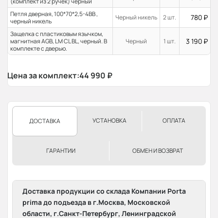
(комплект из 2 ручек) черный
Петля дверная, 100*70*2,5-4ВВ ,
780
₽
Черный никель
2 шт.
черный никель
Защелка с пластиковым язычком,
3 190
₽
магнитная AGB, LM CL BL, черный. В
Черный
1 шт.
комплекте с дверью.
Цена за комплект:
44 990
₽
УСТАНОВКА
ОПЛАТА
ДОСТАВКА
ГАРАНТИИ
ОБМЕН И ВОЗВРАТ
Доставка продукции со склада Компании Porta
prima до подъезда в г.Москва, Московской
области, г.Санкт-Петербург, Ленинградской