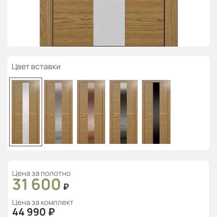
Цвет вставки
Цена за полотно
31 600
₽
Цена за комплект
44 990
₽