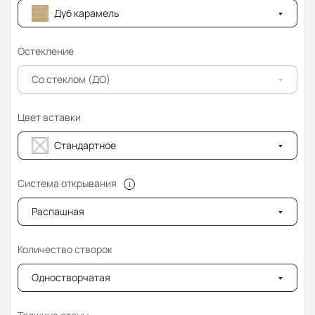
Дуб карамель
Остекление
Со стеклом (ДО)
Цвет вставки
Стандартное
Система открывания
Распашная
Количество створок
Одностворчатая