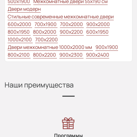
500x1900
Межкомнатные двери 55х190 см
Двери модерн
Стильные современные межкомнатные двери
600x2000
700x1900
700x2000
900x2000
800х1950
800x2000
900x2200
600x1950
1000x2100
700x2200
Двери межкомнатные 1000х2000 мм
900x1900
800x2100
800x2200
900x2300
900x2400
Наши преимущества
Программы