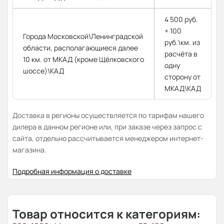
4 500 руб.
+ 100
Города Московской\Ленинградской
руб.\км. из
области, располагающиеся далее
расчёта в
10 км. от МКАД (кроме Щёлковского
одну
шоссе)\КАД
сторону от
МКАД\КАД
Доставка в регионы осуществляется по тарифам нашего
дилера в данном регионе или, при заказе через запрос с
сайта, отдельно рассчитывается менеджером интернет-
магазина.
Подробная информация о доставке
Товар относится к категориям: