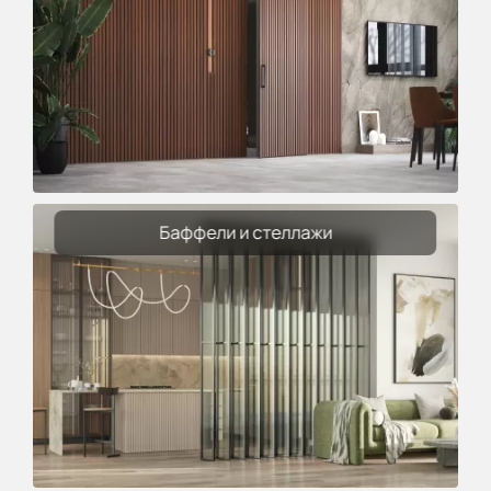
Баффели и стеллажи