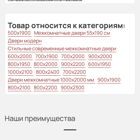
Товар относится к категориям:
500x1900
Межкомнатные двери 55х190 см
Двери модерн
Стильные современные межкомнатные двери
600x2000
700x1900
700x2000
900x2000
800х1950
800x2000
900x2200
600x1950
1000x2100
800x2400
700x2200
Двери межкомнатные 1000х2000 мм
900x1900
800x2100
800x2200
900x2300
Наши преимущества