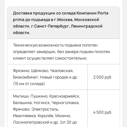
Доставка продукции со склада Компании Porta
prima до подъезда в г.Москва, Московской
области, г.Санкт-Петербург, Ленинградской
области.
Техническую возможность подъема полотен
определяет замерщик, без замера подъем полотен
клиент осуществляет самостоятельно.
Фрязино, Щёлково, Чкаловская,
Биокомбинат, Новый городок и др.
2 500 руб.
(15 км от склада)
Мытищи, Пушкино, Красноармейск,
Балашиха, Ногинск, Черноголовка,
Фряново, Электросталь,
4 500 руб.
Ивантеевка, Королёв, Монино,
Лосинопетровский и др. (от 20 до