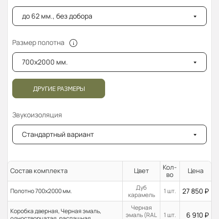
до 62 мм., без добора
Размер полотна
700x2000 мм.
ДРУГИЕ РАЗМЕРЫ
Звукоизоляция
Стандартный вариант
Кол-
Состав комплекта
Цвет
Цена
во
Дуб
27 850
₽
Полотно 700x2000 мм.
1 шт.
карамель
Черная
Коробка дверная, Черная эмаль,
6 910
₽
эмаль (RAL
1 шт.
одностворчатая, распашная