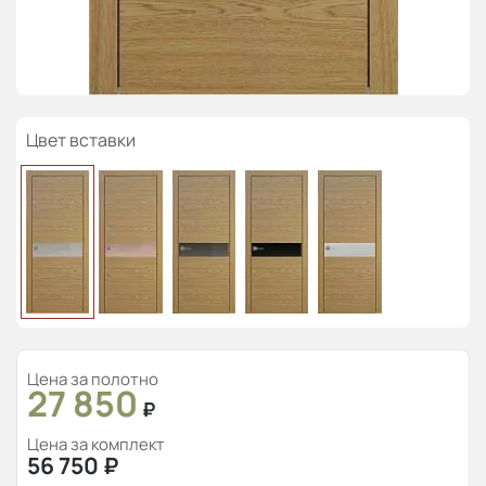
Цвет вставки
Цена за полотно
27 850
₽
Цена за комплект
56 750
₽