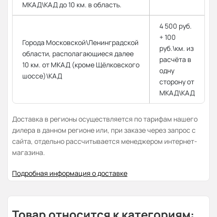
МКАД\КАД до 10 км. в область.
4 500 руб.
+ 100
Города Московской\Ленинградской
руб.\км. из
области, располагающиеся далее
расчёта в
10 км. от МКАД (кроме Щёлковского
одну
шоссе)\КАД
сторону от
МКАД\КАД
Доставка в регионы осуществляется по тарифам нашего
дилера в данном регионе или, при заказе через запрос с
сайта, отдельно рассчитывается менеджером интернет-
магазина.
Подробная информация о доставке
Товар относится к категориям: