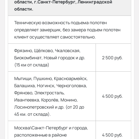
области, г.Санкт-Петербург, Ленинградской
области.
Техническую возможность подъема полотен
определяет замерщик, без замера подъем полотен
клиент осуществляет самостоятельно.
Фрязино, Щёлково, Чкаловская,
Биокомбинат, Новый городок и др.
2 500 руб.
(15 км от склада)
Мытищи, Пушкино, Красноармейск,
Балашиха, Ногинск, Черноголовка,
Фряново, Электросталь,
4 500 руб.
Ивантеевка, Королёв, Монино,
Лосинопетровский и др. (от 20 до
45 км. от склада).
Москва\Санкт-Петербург и города,
расположенные в районе
4 500 руб.