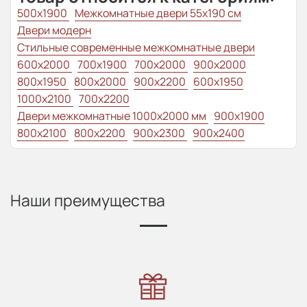
500x1900
Межкомнатные двери 55х190 см
Двери модерн
Стильные современные межкомнатные двери
600x2000
700x1900
700x2000
900x2000
800х1950
800x2000
900x2200
600x1950
1000x2100
700x2200
Двери межкомнатные 1000х2000 мм
900x1900
800x2100
800x2200
900x2300
900x2400
Наши преимущества