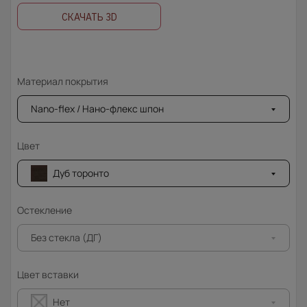
СКАЧАТЬ 3D
Материал покрытия
Nano-flex / Нано-флекс шпон
Цвет
Дуб торонто
Остекление
Без стекла (ДГ)
Цвет вставки
Нет