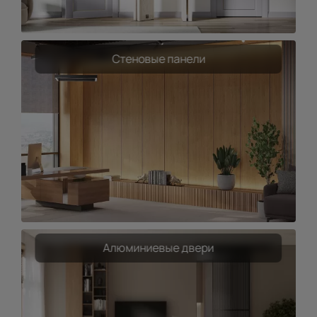
Стеновые панели
Алюминиевые двери