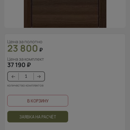
Цена за полотно
23 800
₽
Цена за комплект
37 190
₽
количество комплектов
В КОРЗИНУ
ЗАЯВКА НА РАСЧЁТ