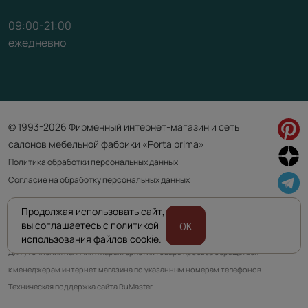
09:00-21:00
ежедневно
© 1993-2026 Фирменный интернет-магазин и сеть
салонов мебельной фабрики «Porta prima»
Политика обработки персональных данных
Согласие на обработку персональных данных
Продолжая использовать сайт,
Приведенная на сайте информация не является публичной офертой
вы соглашаетесь с политикой
OK
и носит информационно ознакомительный характер.
использования файлов cookie.
Для уточнения наличия и характеристик товара просьба обращаться
к менеджерам интернет магазина по указанным номерам телефонов.
Техническая поддержка сайта RuMaster