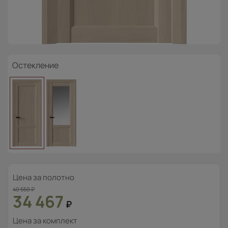
Остекление
Цена за полотно
40 550
₽
34 467
₽
Цена за комплект