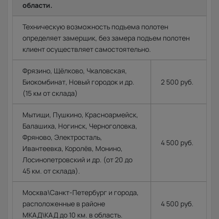
области.
Техническую возможность подъема полотен
определяет замерщик, без замера подъем полотен
клиент осуществляет самостоятельно.
Фрязино, Щёлково, Чкаловская,
Биокомбинат, Новый городок и др.
2 500 руб.
(15 км от склада)
Мытищи, Пушкино, Красноармейск,
Балашиха, Ногинск, Черноголовка,
Фряново, Электросталь,
4 500 руб.
Ивантеевка, Королёв, Монино,
Лосинопетровский и др. (от 20 до
45 км. от склада).
Москва\Санкт-Петербург и города,
расположенные в районе
4 500 руб.
МКАД\КАД до 10 км. в область.