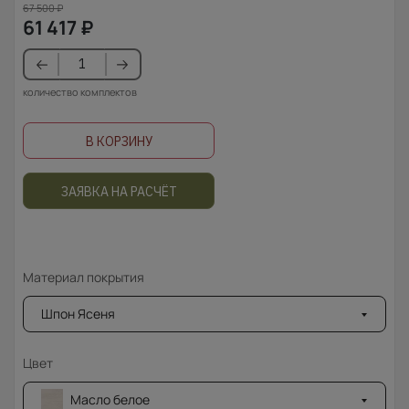
67 500
₽
61 417
₽
количество комплектов
В КОРЗИНУ
ЗАЯВКА НА РАСЧЁТ
Материал покрытия
Шпон Ясеня
Цвет
Масло белое