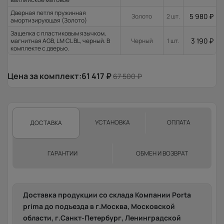
Дверная петля пружинная
5 980
₽
Золото
2 шт.
амортизирующая (Золото)
Защелка с пластиковым язычком,
3 190
₽
магнитная AGB, LM CL BL, черный. В
Черный
1 шт.
комплекте с дверью.
Цена за комплект:
61 417
₽
67 500
₽
УСТАНОВКА
ОПЛАТА
ДОСТАВКА
ГАРАНТИИ
ОБМЕН И ВОЗВРАТ
Доставка продукции со склада Компании Porta
prima до подъезда в г.Москва, Московской
области, г.Санкт-Петербург, Ленинградской