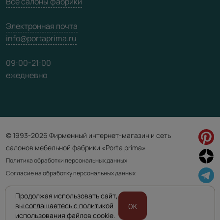
Все салоны фабрики
Электронная почта
info@portaprima.ru
09:00-21:00
ежедневно
© 1993-2026 Фирменный интернет-магазин и сеть
салонов мебельной фабрики «Porta prima»
Политика обработки персональных данных
Согласие на обработку персональных данных
Продолжая использовать сайт,
Приведенная на сайте информация не является публичной офертой
вы соглашаетесь с политикой
OK
и носит информационно ознакомительный характер.
использования файлов cookie.