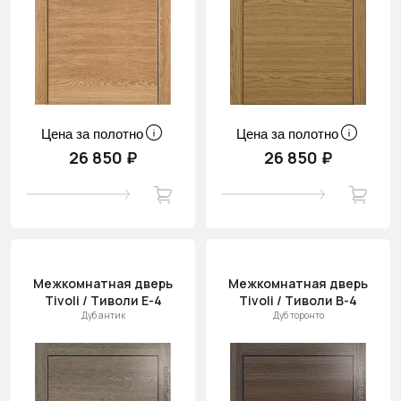
Цена за полотно
Цена за полотно
26 850 ₽
26 850 ₽
Межкомнатная дверь
Межкомнатная дверь
Tivoli / Тиволи Е-4
Tivoli / Тиволи В-4
Дуб антик
Дуб торонто