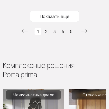
Показать ещё
1
2
3
4
5
Комплексные решения
Porta prima
Межкомнатные двери
Стеновые па