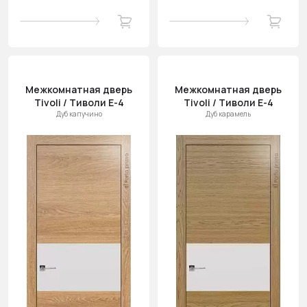
Межкомнатная дверь
Межкомнатная дверь
Tivoli / Тиволи Е-4
Tivoli / Тиволи Е-4
Дуб капучино
Дуб карамель