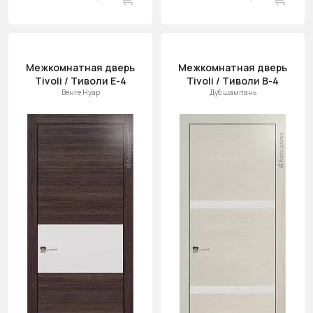
Межкомнатная дверь
Межкомнатная дверь
Tivoli / Тиволи Е-4
Tivoli / Тиволи В-4
Венге Нуар
Дуб шампань