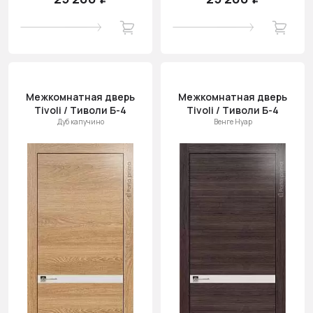
Межкомнатная дверь
Межкомнатная дверь
Tivoli / Тиволи Б-4
Tivoli / Тиволи Б-4
Дуб капучино
Венге Нуар