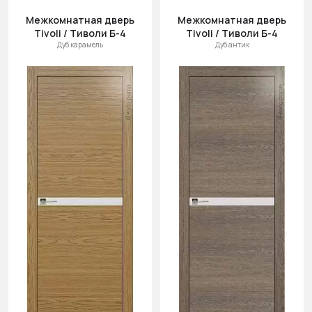
Межкомнатная дверь
Межкомнатная дверь
Tivoli / Тиволи Б-4
Tivoli / Тиволи Б-4
Дуб карамель
Дуб антик