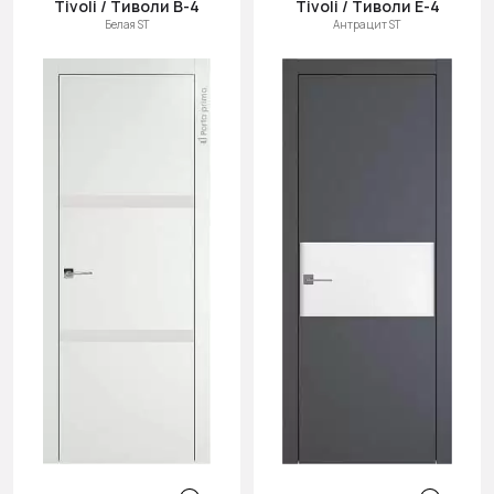
Tivoli / Тиволи В-4
Tivoli / Тиволи Е-4
Белая ST
Антрацит ST