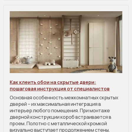
Как клеить обои на скрытые двери:
пошаговая инструкция от специалистов
Основная особенность межкомнатных скрытых
дверей – их максимальная интеграция в
интерьер любого помещения. При монтаже
дверной конструкции короб встраивается в
проем. Полотно с металлической кромкой
визуально выступает продолжением стены,