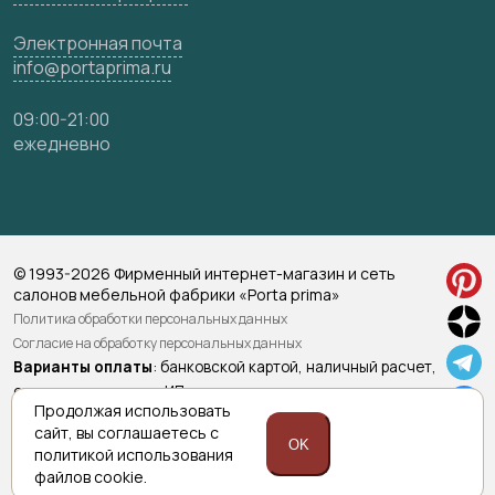
Электронная почта
info@portaprima.ru
09:00-21:00
ежедневно
© 1993-2026 Фирменный интернет-магазин и сеть
салонов мебельной фабрики «Porta prima»
Политика обработки персональных данных
Согласие на обработку персональных данных
Варианты оплаты
: банковской картой, наличный расчет,
оплата по счету для ИП и юридических лиц, оплата по
Продолжая использовать
ссылке.
Подробнее>>
сайт,
вы соглашаетесь с
OK
политикой
использования
файлов cookie.
Приведенная на сайте информация не является публичной офертой