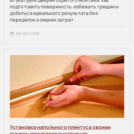
штукатурке дверей скрытого монтажа: как
подготовить поверхность, избежать трещин и
добиться идеального результата без
переделок и лишних затрат.
09 / 09 / 2025
Установка напольного плинтуса своими
руками: пошаговая инструкция