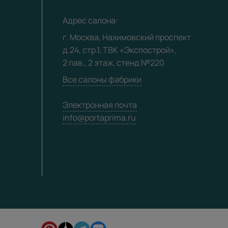
Адрес салона:
г. Москва, Нахимовский проспект
д.24, стр.1, ТВК «Экспострой»,
2 пав., 2 этаж, стенд №220
Все салоны фабрики
Электронная почта
info@portaprima.ru