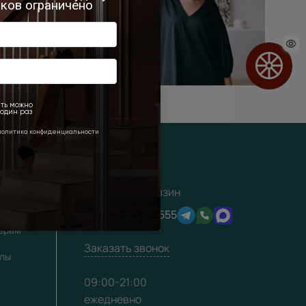
Интернет-магазин
хитекторам
+7 (495) 16-17-555
лерам
Заказать звонок
алы
09:00-21:00
ежедневно