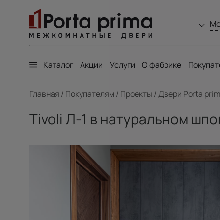
Мо
Каталог
Акции
Услуги
О фабрике
Покупат
Главная
/
Покупателям
/
Проекты
/
Двери Porta pri
Tivoli Л-1 в натуральном ш