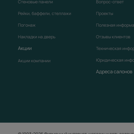
Стеновые панели
Вопрос-ответ
Рейки, баффели, стеллажи
Проекты
Погонаж
Полезная информ
Накладки на дверь
Отзывы клиентов
Акции
Техническая инфо
Юридическая инф
Акции компании
Адреса салонов
© 1993-2026 Фирменный интернет-магазин и сеть салоно