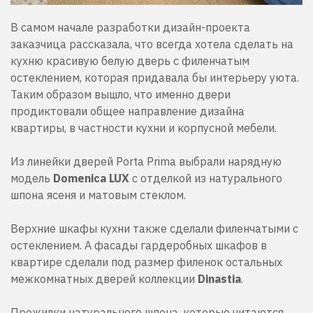
В самом начале разработки дизайн-проекта
заказчица рассказала, что всегда хотела сделать на
кухню красивую белую дверь с филенчатым
остеклением, которая придавала бы интерьеру уюта.
Таким образом вышло, что именно двери
продиктовали общее направление дизайна
квартиры, в частности кухни и корпусной мебели.
Из линейки дверей Porta Prima выбрали нарядную
модель
Domenica LUX
с отделкой из натурального
шпона ясеня и матовым стеклом.
Верхние шкафы кухни также сделали филенчатыми с
остеклением. А фасады гардеробных шкафов в
квартире сделали под размер филенок остальных
межкомнатных дверей коллекции
Dinastia
.
Прожилки натурального шпона, которые читаются