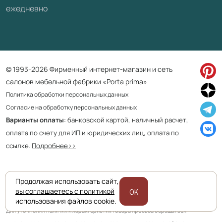
ежедневно
© 1993-2026 Фирменный интернет-магазин и сеть
салонов мебельной фабрики «Porta prima»
Политика обработки персональных данных
Согласие на обработку персональных данных
Варианты оплаты
: банковской картой, наличный расчет,
оплата по счету для ИП и юридических лиц, оплата по
ссылке.
Подробнее>>
Продолжая использовать сайт,
Приведенная на сайте информация не является публичной офертой
вы соглашаетесь с политикой
OK
и носит информационно ознакомительный характер.
использования файлов cookie.
Для уточнения наличия и характеристик товара просьба обращаться