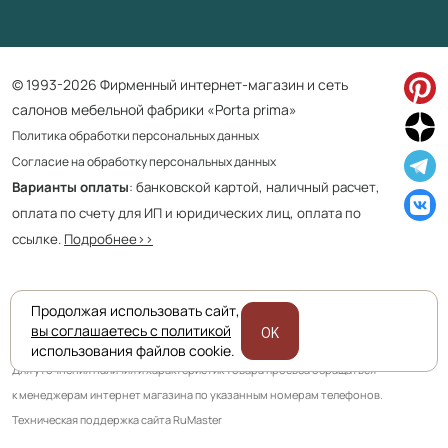
© 1993-2026 Фирменный интернет-магазин и сеть
салонов мебельной фабрики «Porta prima»
Политика обработки персональных данных
Согласие на обработку персональных данных
Варианты оплаты
: банковской картой, наличный расчет,
оплата по счету для ИП и юридических лиц, оплата по
ссылке.
Подробнее>>
Продолжая использовать сайт,
Приведенная на сайте информация не является публичной офертой
вы соглашаетесь с политикой
OK
и носит информационно ознакомительный характер.
использования файлов cookie.
Для уточнения наличия и характеристик товара просьба обращаться
к менеджерам интернет магазина по указанным номерам телефонов.
Техническая поддержка сайта RuMaster