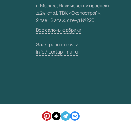
г. Москва, Нахимовский проспект
д.24, стр.1, ТВК «Экспострой»,
2 пав., 2 этаж, стенд №220
Все салоны фабрики
Электронная почта
info@portaprima.ru