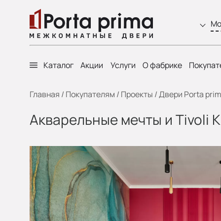
Мо
Каталог
Акции
Услуги
О фабрике
Покупат
Главная
/
Покупателям
/
Проекты
/
Двери Porta pri
Акварельные мечты и Tivoli 