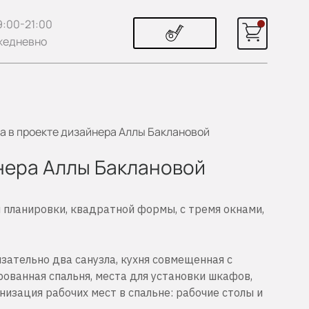
9:00-21:00
жедневно
ima в проекте дизайнера Аллы Баклановой
айнера Аллы Баклановой
 планировки, квадратной формы, с тремя окнами,
зательно два санузла, кухня совмещенная с
рованная спальня, места для установки шкафов,
низация рабочих мест в спальне: рабочие столы и