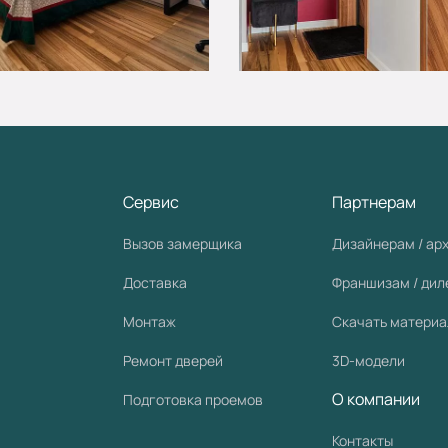
Сервис
Партнерам
Вызов замерщика
Дизайнерам / ар
Доставка
Франшизам / ди
Монтаж
Скачать матери
Ремонт дверей
3D-модели
О компании
Подготовка проемов
Контакты