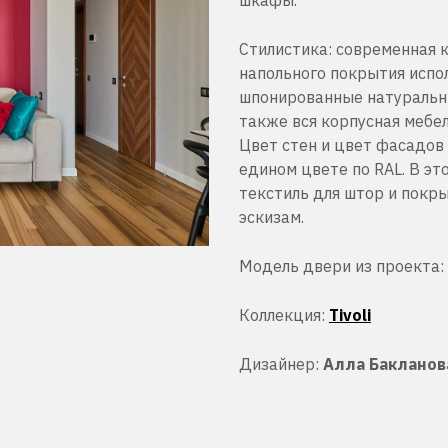
шкафы.
Cтилистика: современная к
напольного покрытия испо
шпонированные натуральны
также вся корпусная мебе
Цвет стен и цвет фасадов 
едином цвете по RAL. В эт
текстиль для штор и покр
эскизам.
Модель двери из проекта:
Коллекция:
Tivoli
Дизайнер:
Алла Бакланов