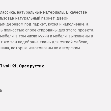
лассика, натуральные материалы. В качестве
льзован натуральный паркет, двери
м деревом под паркет, кухня и наполнение, а
ль полностью спроектированы для этого проекта.
мебели, в том числе кухни и мебели, выполнены в
от же тон подобрана ткань для мягкой мебели,
ывала, которые изготовлены по авторским
Tivoli K1, Орех рустик
а