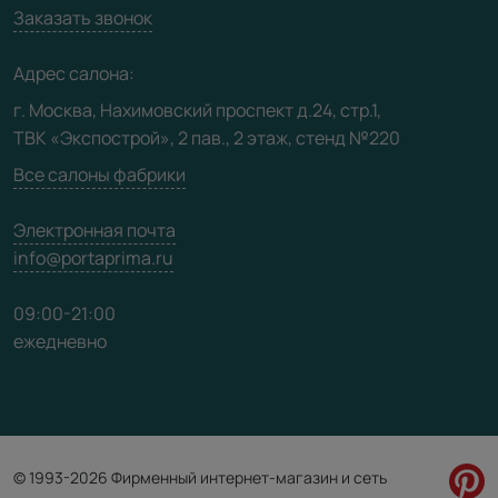
Вакансии
Заказать звонок
Юридическая информация
Медиацентр
Адрес салона:
Видео
г. Москва, Нахимовский проспект д.24, стр.1,
ТВК «Экспострой», 2 пав., 2 этаж, стенд №220
Карта сайта
Все салоны фабрики
Электронная почта
info@portaprima.ru
09:00-21:00
ежедневно
© 1993-2026 Фирменный интернет-магазин и сеть