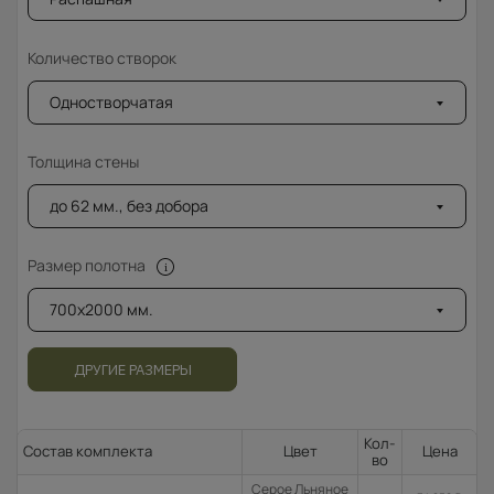
Количество створок
Одностворчатая
Толщина стены
до 62 мм., без добора
Размер полотна
700x2000 мм.
ДРУГИЕ РАЗМЕРЫ
Кол-
Состав комплекта
Цвет
Цена
во
Серое Льняное