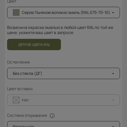
Цвет
Серое Льняное волокно эмаль (RAL 075-70-10)
Возможна окраска эмалью в любой цвет RAL по той же
цене, укажите ваш цвет в запросе
ДРУГИЕ ЦВЕТА RAL
Остекление
Без стекла (ДГ)
Цвет вставки
Нет
Система открывания
Распашная