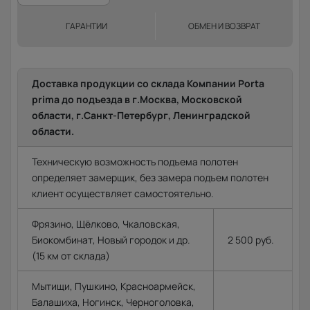
ГАРАНТИИ
ОБМЕН И ВОЗВРАТ
Доставка продукции со склада Компании Porta
prima до подъезда в г.Москва, Московской
области, г.Санкт-Петербург, Ленинградской
области.
Техническую возможность подъема полотен
определяет замерщик, без замера подъем полотен
клиент осуществляет самостоятельно.
Фрязино, Щёлково, Чкаловская,
Биокомбинат, Новый городок и др.
2 500 руб.
(15 км от склада)
Мытищи, Пушкино, Красноармейск,
Балашиха, Ногинск, Черноголовка,