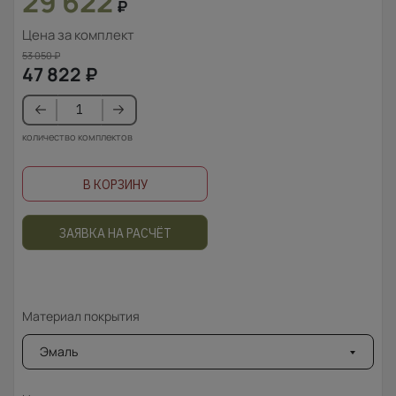
29 622
₽
Цена за комплект
53 050
₽
47 822
₽
количество комплектов
В КОРЗИНУ
ЗАЯВКА НА РАСЧЁТ
Материал покрытия
Эмаль