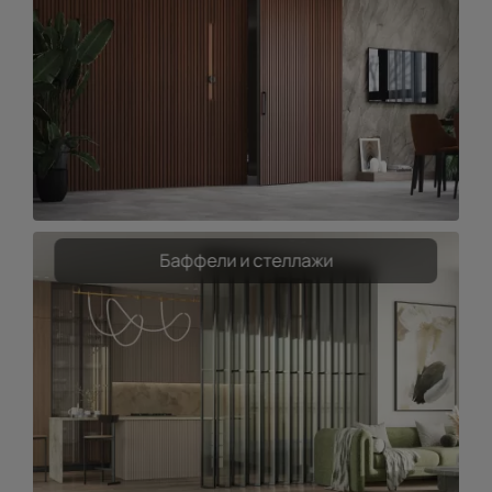
Баффели и стеллажи