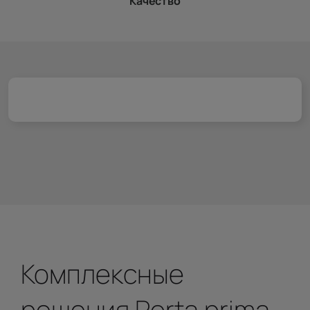
Качество
Комплексные
решения Porta prima