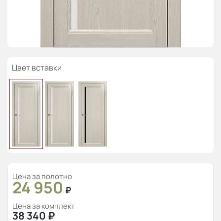
Цвет вставки
Цена за полотно
24 950
₽
Цена за комплект
38 340
₽