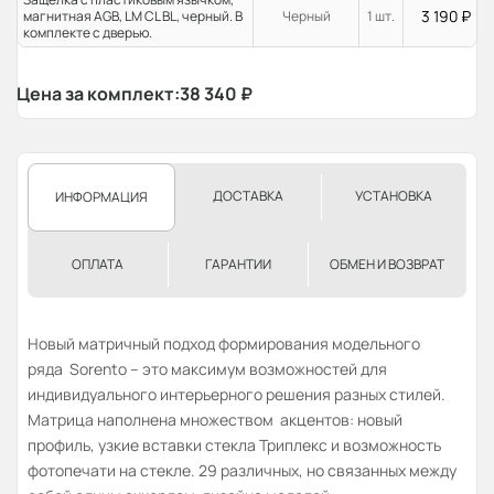
3 190
₽
магнитная AGB, LM CL BL, черный. В
Черный
1 шт.
комплекте с дверью.
Цена за комплект:
38 340
₽
ДОСТАВКА
УСТАНОВКА
ИНФОРМАЦИЯ
ОПЛАТА
ГАРАНТИИ
ОБМЕН И ВОЗВРАТ
Новый матричный подход формирования модельного
ряда Sorento – это максимум возможностей для
индивидуального интерьерного решения разных стилей.
Матрица наполнена множеством акцентов: новый
профиль, узкие вставки стекла Триплекс и возможность
фотопечати на стекле. 29 различных, но связанных между