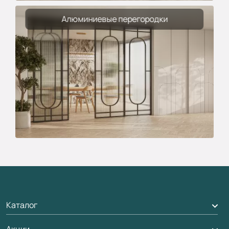
Алюминиевые перегородки
Каталог
Акции