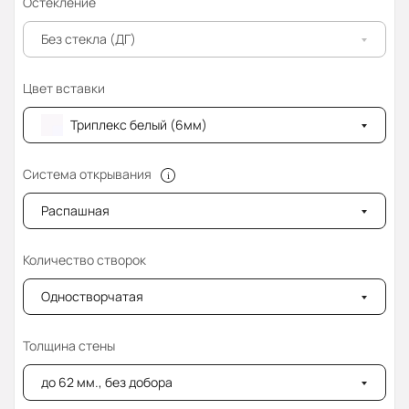
Остекление
Без стекла (ДГ)
Цвет вставки
Триплекс белый (6мм)
Система открывания
Распашная
Количество створок
Одностворчатая
Толщина стены
до 62 мм., без добора