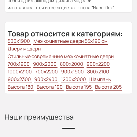
собой одним аккордом дизайна моделей,
изготавливаются во всех цветах шпона "Nano-flex".
Товар относится к категориям:
500x1900
Межкомнатные двери 55х190 см
Двери модерн
Стильные современные межкомнатные двери
700x1900
900x2000
800x2000
900x2200
1000x2100
700x2200
900x1900
800x2100
900x2300
900x2400
1200x2000
Шампань
Высота 180
Высота 190
Высота 195
Высота 205
Наши преимущества