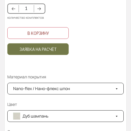
количество комплектов
В КОРЗИНУ
ЗАЯВКА НА РАСЧЁТ
Материал покрытия
Nano-flex / Нано-флекс шпон
Цвет
Дуб шампань