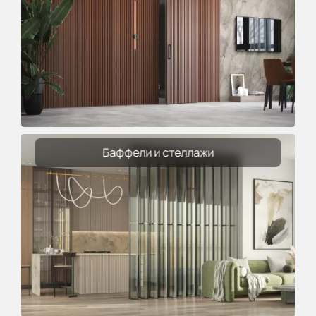
Баффели и стеллажи