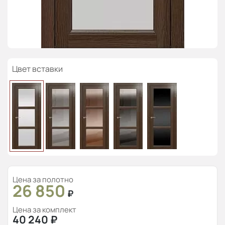
Цвет вставки
Цена за полотно
26 850
₽
Цена за комплект
40 240
₽