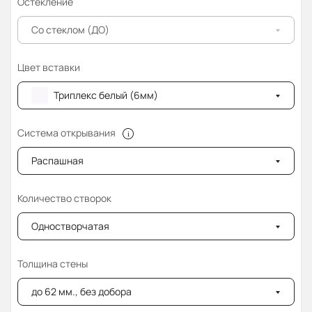
Остекление
Со стеклом (ДО)
Цвет вставки
Триплекс белый (6мм)
Система открывания
Распашная
Количество створок
Одностворчатая
Толщина стены
до 62 мм., без добора