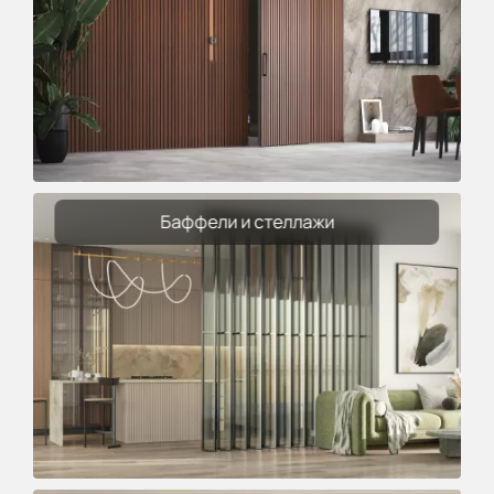
Баффели и стеллажи