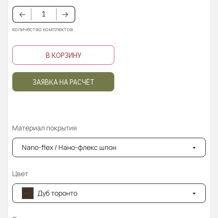
количество комплектов
В КОРЗИНУ
ЗАЯВКА НА РАСЧЁТ
Материал покрытия
Nano-flex / Нано-флекс шпон
Цвет
Дуб торонто