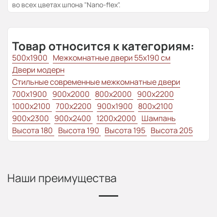
во всех цветах шпона "Nano-flex".
Товар относится к категориям:
500x1900
Межкомнатные двери 55х190 см
Двери модерн
Стильные современные межкомнатные двери
700x1900
900x2000
800x2000
900x2200
1000x2100
700x2200
900x1900
800x2100
900x2300
900x2400
1200x2000
Шампань
Высота 180
Высота 190
Высота 195
Высота 205
Наши преимущества