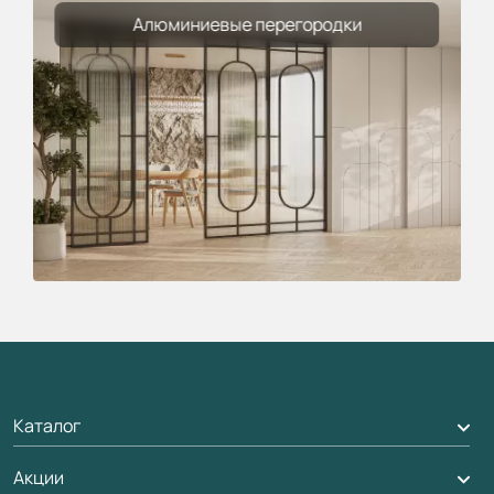
Алюминиевые перегородки
Каталог
Акции
Межкомнатные двери