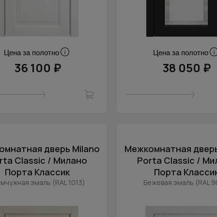
Цена за полотно
Цена за полотно
36 100 ₽
38 050 ₽
мнатная дверь Milano
Межкомнатная дверь
rta Classic / Милано
Porta Classic / М
Порта Классик
Порта Класси
мчужная эмаль (RAL 1013)
Бежевая эмаль (RAL 9