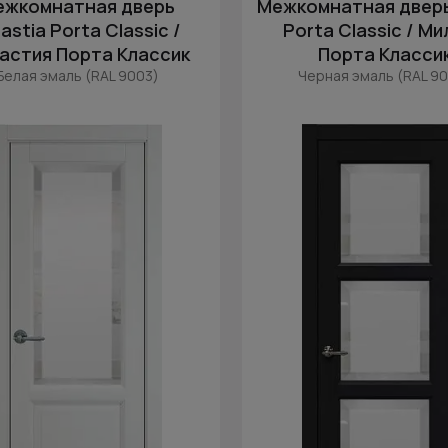
ежкомнатная дверь
Межкомнатная дверь
astia Porta Classic /
Porta Classic / М
астия Порта Классик
Порта Класси
Белая эмаль (RAL 9003)
Черная эмаль (RAL 9