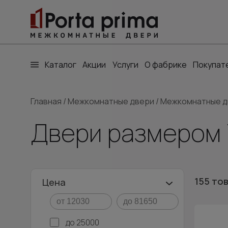
Каталог
Акции
Услуги
О фабрике
Покупат
Главная
/
Межкомнатные двери
/
Межкомнатные д
Двери размером 
155 то
Цена
до 25000