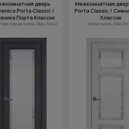
ежкомнатная дверь
Межкомнатная дверь
enica Porta Classic /
Porta Classic / Сиен
еника Порта Классик
Классик
тово-серая эмаль (RAL 7024)
Белая эмаль (RAL 90