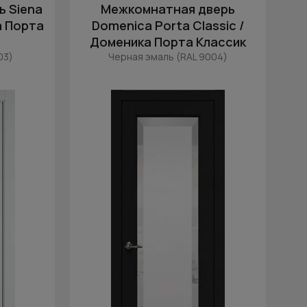
 Siena
Межкомнатная дверь
а Порта
Domenica Porta Classic /
Доменика Порта Классик
03)
Черная эмаль (RAL 9004)