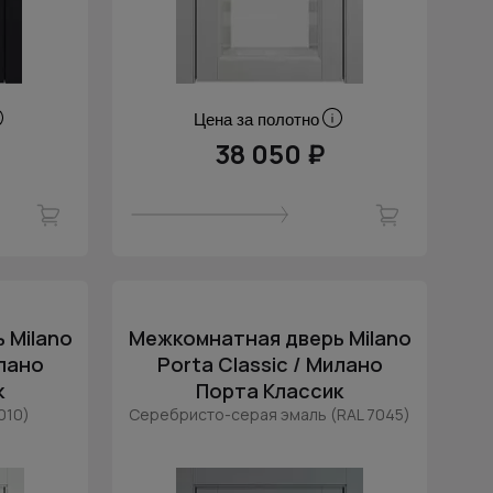
Цена за полотно
38 050 ₽
 Milano
Межкомнатная дверь Milano
илано
Porta Classic / Милано
к
Порта Классик
010)
Серебристо-серая эмаль (RAL 7045)