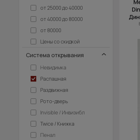
М
от 25000 до 40000
Din
Дин
от 40000 до 80000
от 80000
Цены со скидкой
Система открывания
Невидимка
Распашная
Раздвижная
Рото-дверь
Invisible / Инвизибл
Twice / Книжка
Пенал