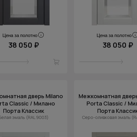
Цена за полотно
Цена за полотно
38 050 ₽
38 050 ₽
мнатная дверь Milano
Межкомнатная дверь
rta Classic / Милано
Porta Classic / М
Порта Классик
Порта Класси
Белая эмаль (RAL 9003)
Серо-оливковая эмаль (R