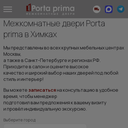
Межкомнатные двери Porta
prima в Химках
Мы представлены во всех крупных мебельных центрах
Москвы,
а также в Санкт-Петербурге и регионах РФ.
Приходите в салон и оцените высокое
качество и широкий выбор наших дверей под любой
стиль и интерьер!
Вы можете
записаться
на консультацию в удобное
время, чтобы менеджер
подготовил вам предложения к вашему визиту
и провёл индивидуальную экскурсию.
Выберите город