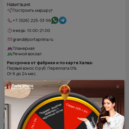
Навигация
Построить маршрут
+7 (926) 225-33-56
ежедн. 10:00-21:00
grand@portaprima.ru
Планерная
Речной вокзал
Рассрочка от фабрики и по карте Халва:
Первый взнос 0 руб. Переплата 0%.
От 6 до 24 мес.
Комплексные решения
Porta prima