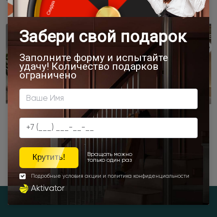
Межкомнатные двери
Стеновые па