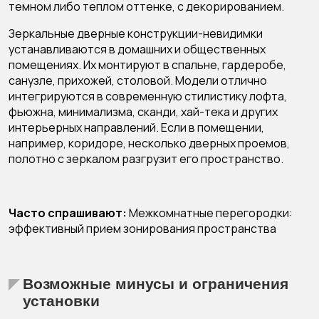
темном либо теплом оттенке, с декорированием.
Зеркальные дверные конструкции-невидимки
устанавливаются в домашних и общественных
помещениях. Их монтируют в спальне, гардеробе,
санузле, прихожей, столовой. Модели отлично
интегрируются в современную стилистику лофта,
фьюжна, минимализма, сканди, хай-тека и других
интерьерных направлений. Если в помещении,
например, коридоре, несколько дверных проемов,
полотно с зеркалом разгрузит его пространство.
Часто спрашивают:
Межкомнатные перегородки:
эффективный прием зонирования пространства
Возможные минусы и ограничения
установки