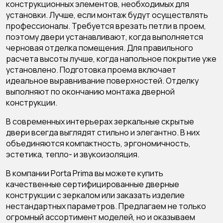
конструкционных элементов, необходимых для
установки. Лучше, если монтаж будут осуществлять
профессионалы. Требуется врезать петли в проем,
поэтому двери устанавливают, когда выполняется
черновая отделка помещения. Для правильного
расчета высоты лучше, когда напольное покрытие уже
установлено. Подготовка проема включает
идеальное выравнивание поверхностей. Отделку
выполняют по окончанию
монтажа дверной
конструкции
.
В современных интерьерах зеркальные скрытые
двери всегда выглядят стильно и элегантно. В них
объединяются компактность, эргономичность,
эстетика, тепло- и звукоизоляция.
В компании Porta Prima вы можете купить
качественные сертифицированные дверные
конструкции с зеркалом или заказать изделие
нестандартных параметров. Предлагаем не только
огромный ассортимент моделей, но и оказываем