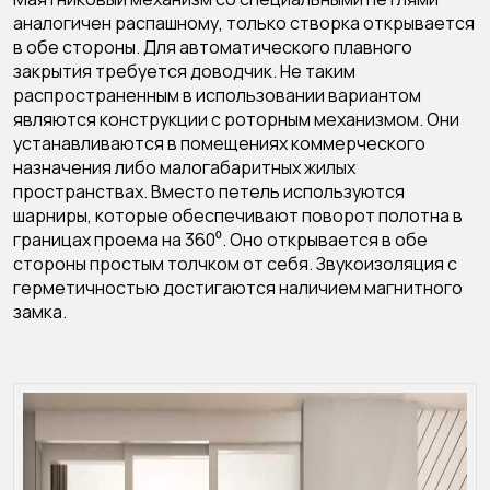
аналогичен распашному, только створка открывается
в обе стороны. Для автоматического плавного
закрытия требуется доводчик. Не таким
распространенным в использовании вариантом
являются конструкции с роторным механизмом. Они
устанавливаются в помещениях коммерческого
назначения либо малогабаритных жилых
пространствах. Вместо петель используются
шарниры, которые обеспечивают поворот полотна в
границах проема на 360⁰. Оно открывается в обе
стороны простым толчком от себя. Звукоизоляция с
герметичностью достигаются наличием магнитного
замка.