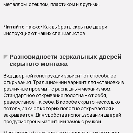
металлом, стеклом, пластиком и другими.
Читайте также:
Как выбрать скрытые двери:
инструкция от наших специалистов
Разновидности зеркальных дверей
скрытого монтажа
Вид дверной конструкции зависит от способа ее
открывания. Традиционный вариант для установки в
различные проемы – с распашным механизмом.
Стандартное открывание полотна – от себя,
реверсивное – к себе. В коробе скрыто несколько
петель, за счет которых полотно открывается и
закрывается. Для удобства использования дверей
предусмотрены магнитный замок с ручкой.
Маятниковый механизм со специальными петлями