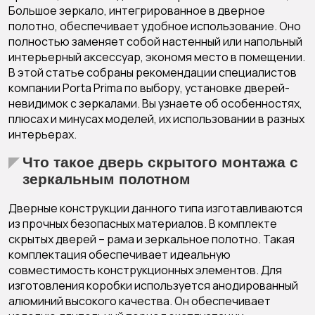
Большое зеркало, интегрированное в дверное
полотно, обеспечивает удобное использование. Оно
полностью заменяет собой настенный или напольный
интерьерный аксессуар, экономя место в помещении.
В этой статье собраны рекомендации специалистов
компании Porta Prima
по выбору, установке дверей-
невидимок с зеркалами. Вы узнаете об особенностях,
плюсах и минусах моделей, их использовании в разных
интерьерах.
Что такое дверь скрытого монтажа с
зеркальным полотном
Дверные конструкции данного типа изготавливаются
из прочных безопасных материалов. В комплекте
скрытых дверей – рама и зеркальное полотно. Такая
комплектация обеспечивает идеальную
совместимость конструкционных элементов. Для
изготовления коробки используется анодированный
алюминий высокого качества. Он обеспечивает