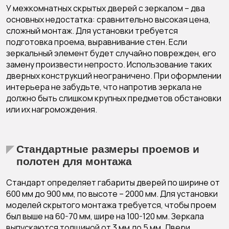
У межкомнатных скрытых дверей с зеркалом – два
основных недостатка: сравнительно высокая цена,
сложный монтаж. Для установки требуется
подготовка проема, выравнивание стен. Если
зеркальный элемент будет случайно поврежден, его
замену произвести непросто. Использование таких
дверных конструкций неограничено. При оформлении
интерьера не забудьте, что напротив зеркала не
должно быть слишком крупных предметов обстановки
или их нагромождения.
Стандартные размеры проемов и
полотен для монтажа
Стандарт определяет габариты дверей по ширине от
600 мм до 900 мм, по высоте – 2000 мм. Для установки
моделей скрытого монтажа требуется, чтобы проем
был выше на 60-70 мм, шире на 100-120 мм. Зеркала
выпускаются толщиной от 3 мм до 5 мм. Двери