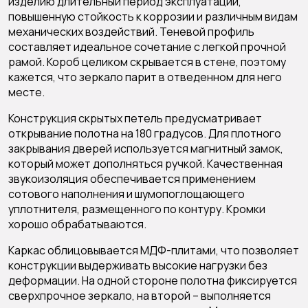
изделию длительный период эксплуатации,
повышенную стойкость к коррозии и различным видам
механических воздействий. Теневой профиль
составляет идеальное сочетание с легкой прочной
рамой. Короб целиком скрывается в стене, поэтому
кажется, что зеркало парит в отведенном для него
месте.
Конструкция скрытых петель предусматривает
открывание полотна на 180 градусов. Для плотного
закрывания дверей используется магнитный замок,
который может дополняться ручкой. Качественная
звукоизоляция обеспечивается применением
сотового наполнения и шумопоглощающего
уплотнителя, размещенного по контуру. Кромки
хорошо обрабатываются.
Каркас облицовывается МДФ-плитами, что позволяет
конструкции выдерживать высокие нагрузки без
деформации. На одной стороне полотна фиксируется
сверхпрочное зеркало, на второй – выполняется