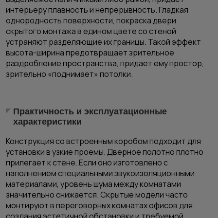
интерьеру плавность и непрерывность. Гладкая
однородность поверхности, покраска двери
скрытого монтажа в едином цвете со стеной
устраняют разделяющие их границы. Такой эффект
высота-ширина предотвращает зрительное
раздробление пространства, придает ему простор,
зрительно «поднимает» потолки.
Практичность и эксплуатационные
характеристики
Конструкция со встроенным коробом подходит для
установки в узкие проемы.
Дверное полотно
плотно
прилегает к стене. Если оно изготовлено с
наполнением специальными звукоизоляционными
материалами, уровень шума между комнатами
значительно снижается. Скрытые модели часто
монтируют в переговорных комнатах офисов для
создания эстетичной обстановки и требуемой