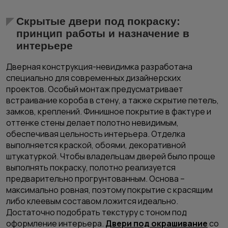
Скрытые двери под покраску:
принцип работы и назначение в
интерьере
Дверная конструкция-невидимка разработана
специально для современных дизайнерских
проектов. Особый монтаж предусматривает
встраивание короба в стену, а также скрытие петель,
замков, креплений. Финишное покрытие в фактуре и
оттенке стены делает полотно невидимым,
обеспечивая цельность интерьера. Отделка
выполняется краской, обоями, декоративной
штукатуркой. Чтобы владельцам дверей было проще
выполнять покраску, полотно реализуется
предварительно прогрунтованным. Основа –
максимально ровная, поэтому покрытие с красящим
либо клеевым составом ложится идеально.
Достаточно подобрать текстуру с тоном под
оформление интерьера.
Двери под окрашивание
со