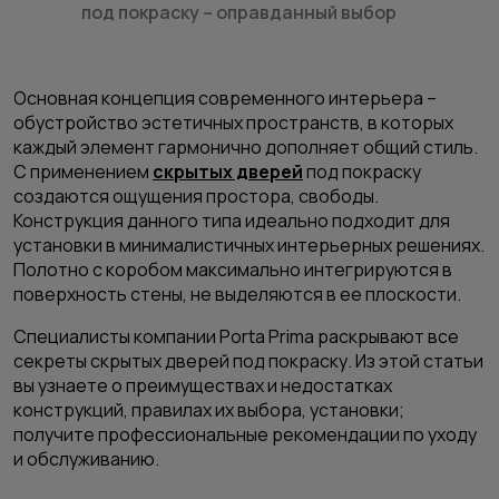
под покраску – оправданный выбор
Основная концепция современного интерьера –
обустройство эстетичных пространств, в которых
каждый элемент гармонично дополняет общий стиль.
С применением
скрытых дверей
под покраску
создаются ощущения простора, свободы.
Конструкция данного типа идеально подходит для
установки в минималистичных интерьерных решениях.
Полотно с коробом максимально интегрируются в
поверхность стены, не выделяются в ее плоскости.
Специалисты
компании Porta Prima
раскрывают все
секреты скрытых дверей под покраску. Из этой статьи
вы узнаете о преимуществах и недостатках
конструкций, правилах их выбора, установки;
получите профессиональные рекомендации по уходу
и обслуживанию.