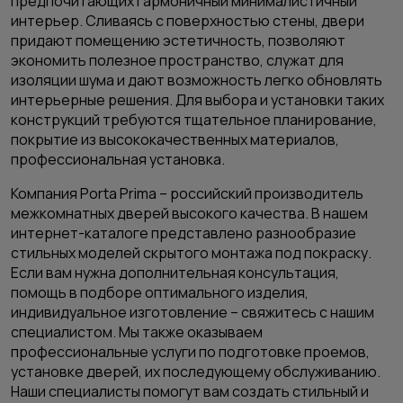
предпочитающих гармоничный минималистичный
интерьер. Сливаясь с поверхностью стены, двери
придают помещению эстетичность, позволяют
экономить полезное пространство, служат для
изоляции шума и дают возможность легко обновлять
интерьерные решения. Для выбора и установки таких
конструкций требуются тщательное планирование,
покрытие из высококачественных материалов,
профессиональная установка.
Компания Porta Prima – российский производитель
межкомнатных дверей высокого качества. В нашем
интернет-каталоге представлено разнообразие
стильных моделей скрытого монтажа под покраску.
Если вам нужна дополнительная консультация,
помощь в подборе оптимального изделия,
индивидуальное изготовление – свяжитесь с нашим
специалистом. Мы также оказываем
профессиональные услуги по подготовке проемов,
установке дверей, их последующему обслуживанию.
Наши специалисты помогут вам создать стильный и