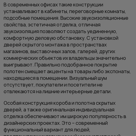
В современных офисах такие конструкции
устанавливают в кабинеты, переговорные комнаты,
подсобные помещения. Высокие звукоизоляционные
свойства, эстетичная отделка, отличная
звукоизоляция позволяют создать уединенную,
комфортную деловую обстановку. С установкой
дверей скрытого монтажа в пространствах
магазинов, выставочных залов, галерей, других
коммерческих объектов их владельцы значительно
выигрывают. Правильно подобранное покрытие
полотен смещает акценты на товары либо экспонаты,
находящиеся в помещении. Визуальный шум
отсутствует, покупатели и посетители не
отвлекаются на лишние интерьерные детали.
Особая конструкция короба и полотна скрытых
дверей, а также оригинальная индивидуальная
отделка обеспечивают им широкую популярность в
дизайнерских проектах. Это – современный
функциональный вариант для людей,