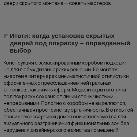
двери скрытого монтажа — советы мастеров
Итоги: когда установка скрытых
дверей под покраску – оправданный
выбор
Конструкция с замаскированным коробом подходит
не для любых дизайнерских решений. Ее монтаж
уместен в интерьерах минималистичной стилистики,
оформленных с преобладанием нейтральных
оттенков, лаконичных форм. Модели скрытого типа
под покраску сохраняют линии стены чистыми,
непрерывными. Полотно с коробом не выделяются,
обеспечивая пространству органичность. В открытой
планировке квартир и домов они используются для
визуального разграничения функциональных зон без
нарушения дизайнерского единства помещений.