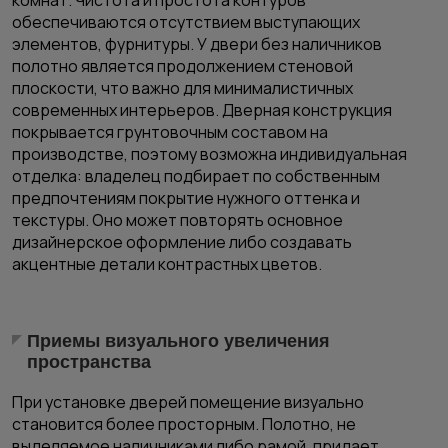
обеспечиваются отсутствием выступающих
элементов, фурнитуры. У двери без наличников
полотно является продолжением стеновой
плоскости, что важно для минималистичных
современных интерьеров. Дверная конструкция
покрывается грунтовочным составом на
производстве, поэтому возможна индивидуальная
отделка: владелец подбирает по собственным
предпочтениям покрытие нужного оттенка и
текстуры. Оно может повторять основное
дизайнерское оформление либо создавать
акцентные детали контрастных цветов.
Приемы визуального увеличения
пространства
При установке дверей помещение визуально
становится более просторным. Полотно, не
выделяемое наличниками либо рамой, придает