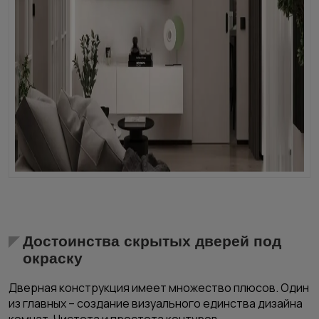
Достоинства скрытых дверей под
окраску
Дверная конструкция имеет множество плюсов. Один
из главных – создание визуального единства дизайна
комнат. Чистота и простота контуров