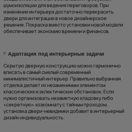
шумоизоляции для ведения переговоров. При
изменении интерьера достаточно перекрасить
двери для интеграции в новое дизайнерское
решение. Покраска вместо установки новой модели
обеспечивает экономию времени и финансов.
Адаптация под интерьерные задачи
Скрытую дверную конструкцию можно гармонично
вписать в самый смелый современный
минималистичный интерьер. Правильно выбранная
отделка делает их незаменимым элементом
классических и эклектических обстановок. Если
нужно организовать незаметную кладовку либо
«секретную» хозкомнату с тайным проходом,
установка двери-невидимки добавит в интерьерный
дизайн индивидуальность.