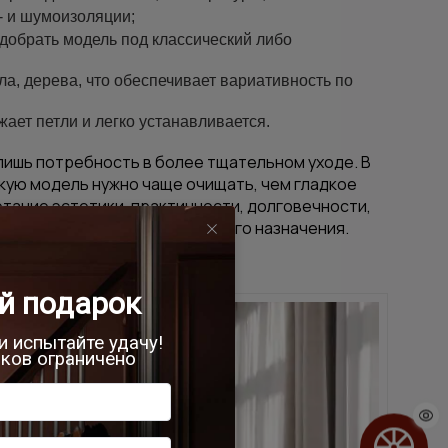
- и шумоизоляции;
добрать модель под классический либо
ла, дерева, что обеспечивает вариативность по
ает петли и легко устанавливается.
ишь потребность в более тщательном уходе. В
кую модель нужно чаще очищать, чем гладкое
етание эстетики, практичности, долговечности,
щениях любого функционального назначения.