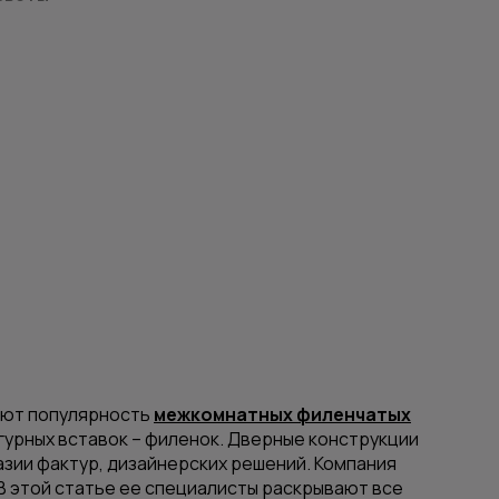
ают популярность
межкомнатных филенчатых
игурных вставок – филенок. Дверные конструкции
азии фактур, дизайнерских решений.
Компания
 этой статье ее специалисты раскрывают все