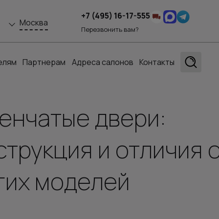
+7 (495) 16-17-555
Москва
Перезвонить вам?
елям
Партнерам
Адреса салонов
Контакты
енчатые двери:
струкция и отличия 
гих моделей