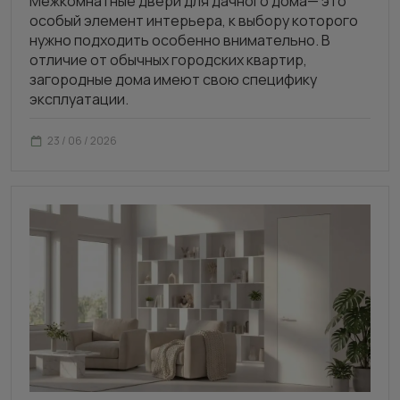
Межкомнатные двери для дачного дома— это
особый элемент интерьера, к выбору которого
нужно подходить особенно внимательно. В
отличие от обычных городских квартир,
загородные дома имеют свою специфику
эксплуатации.
23 / 06 / 2026