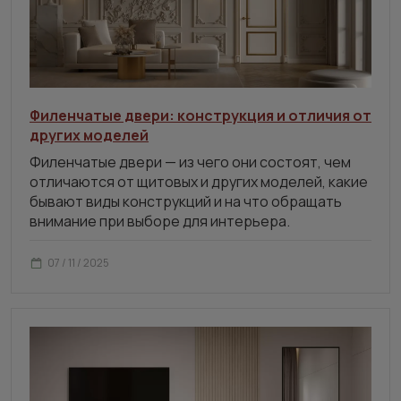
Филенчатые двери: конструкция и отличия от
других моделей
Филенчатые двери — из чего они состоят, чем
отличаются от щитовых и других моделей, какие
бывают виды конструкций и на что обращать
внимание при выборе для интерьера.
07 / 11 / 2025