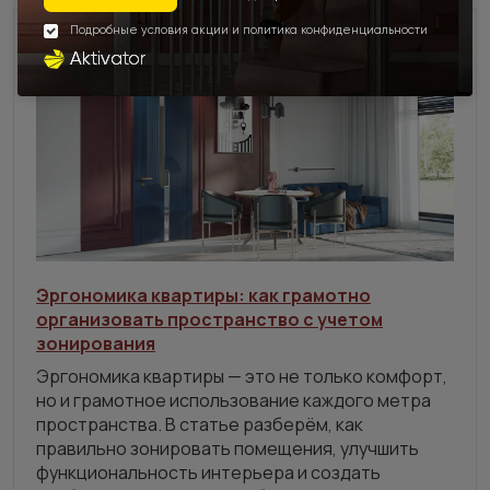
Эргономика квартиры: как грамотно
организовать пространство с учетом
зонирования
Эргономика квартиры — это не только комфорт,
но и грамотное использование каждого метра
пространства. В статье разберём, как
правильно зонировать помещения, улучшить
функциональность интерьера и создать