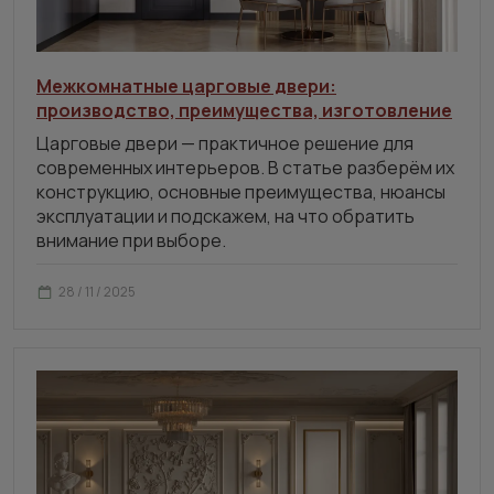
Межкомнатные царговые двери:
производство, преимущества, изготовление
Царговые двери — практичное решение для
современных интерьеров. В статье разберём их
конструкцию, основные преимущества, нюансы
эксплуатации и подскажем, на что обратить
внимание при выборе.
28 / 11 / 2025