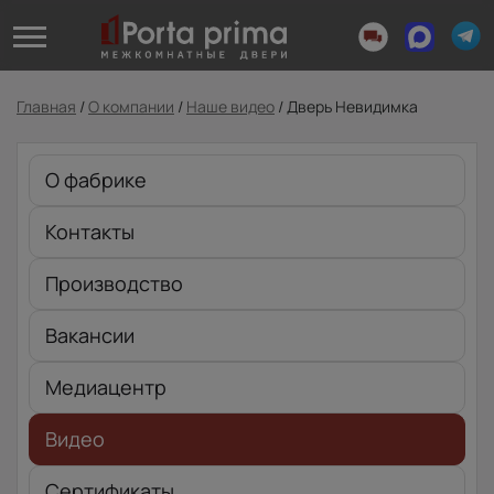
Главная
/
О компании
/
Наше видео
/
Дверь Невидимка
О фабрике
Контакты
Производство
Вакансии
Медиацентр
Видео
Сертификаты