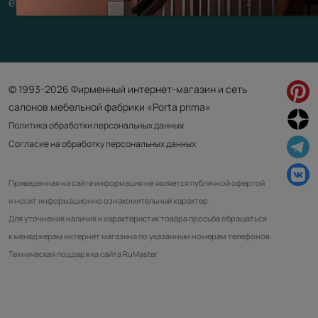
ежедневно
© 1993-2026 Фирменный интернет-магазин и сеть
салонов мебельной фабрики «Porta prima»
Политика обработки персональных данных
Согласие на обработку персональных данных
Приведенная на сайте информация не является публичной офертой
и носит информационно ознакомительный характер.
Для уточнения наличия и характеристик товара просьба обращаться
к менеджерам интернет магазина по указанным номерам телефонов.
Техническая поддержка сайта RuMaster