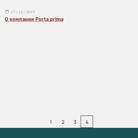
27 / 11 / 2017
О компании Porta prima
1
2
3
4