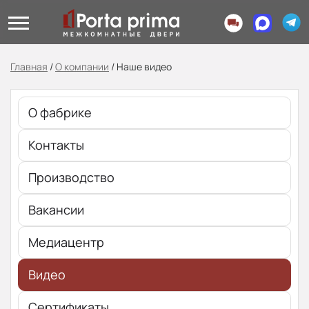
Главная
/
О компании
/
Наше видео
О фабрике
Контакты
Производство
Вакансии
Медиацентр
Видео
Сертификаты