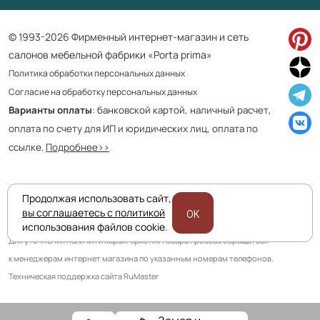
© 1993-2026 Фирменный интернет-магазин и сеть
салонов мебельной фабрики «Porta prima»
Политика обработки персональных данных
Согласие на обработку персональных данных
Варианты оплаты
: банковской картой, наличный расчет,
оплата по счету для ИП и юридических лиц, оплата по
ссылке.
Подробнее>>
Продолжая использовать сайт,
Приведенная на сайте информация не является публичной офертой
вы соглашаетесь с политикой
OK
и носит информационно ознакомительный характер.
использования файлов cookie.
Для уточнения наличия и характеристик товара просьба обращаться
к менеджерам интернет магазина по указанным номерам телефонов.
Техническая поддержка сайта RuMaster