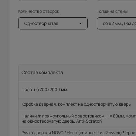
Количество створок
Толщина стены
Одностворчатая
до 62 мм., без 
Состав комплекта
Полотно 700x2000 мм.
Коробка дверная. комплект на одностворчатую дверь
Наличник прямоугольный с хвостовиком, H=80мм, ком
на одностворчатую дверь, Anti-Scratch
Ручка дверная NOVO / Ново (комплект из 2 ручек) Черна