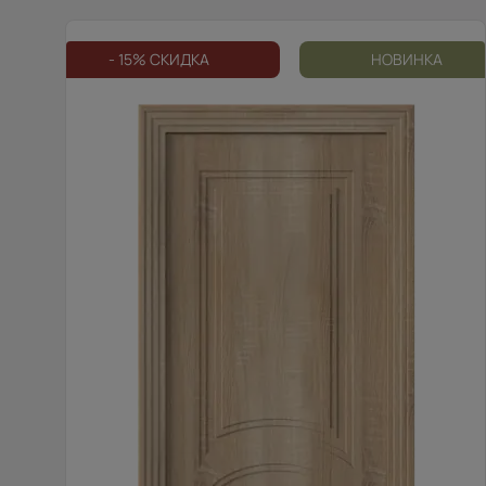
- 15% СКИДКА
НОВИНКА