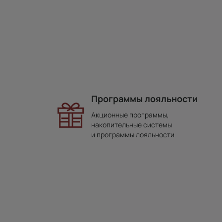
Программы лояльности
Акционные программы,
накопительные системы
и программы лояльности