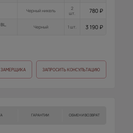
2
780
₽
Черный никель
шт.
 BL,
3 190
₽
Черный
1 шт.
 ЗАМЕРЩИКА
ЗАПРОСИТЬ КОНСУЛЬТАЦИЮ
ТА
ГАРАНТИИ
ОБМЕН И ВОЗВРАТ