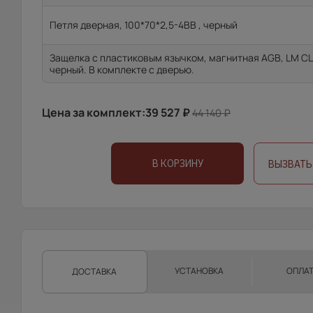
Петля дверная, 100*70*2,5-4ВВ , черный
Защелка с пластиковым язычком, магнитная AGB, LM CL
черный. В комплекте с дверью.
Цена за комплект:
39 527
₽
44 140
₽
В КОРЗИНУ
ВЫЗВАТЬ
УСТАНОВКА
ОПЛА
ДОСТАВКА