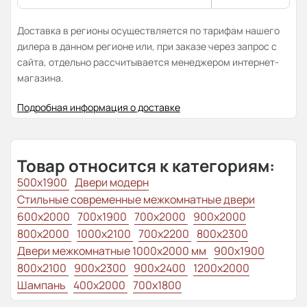
Доставка в регионы осуществляется по тарифам нашего
дилера в данном регионе или, при заказе через запрос с
сайта, отдельно рассчитывается менеджером интернет-
магазина.
Подробная информация о доставке
Товар относится к категориям:
500x1900
Двери модерн
Стильные современные межкомнатные двери
600x2000
700x1900
700x2000
900x2000
800x2000
1000x2100
700x2200
800x2300
Двери межкомнатные 1000х2000 мм
900x1900
800x2100
900x2300
900x2400
1200x2000
Шампань
400x2000
700x1800