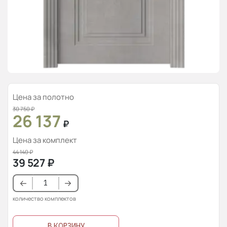
Цена за полотно
30 750
₽
26 137
₽
Цена за комплект
44 140
₽
39 527
₽
количество комплектов
В КОРЗИНУ