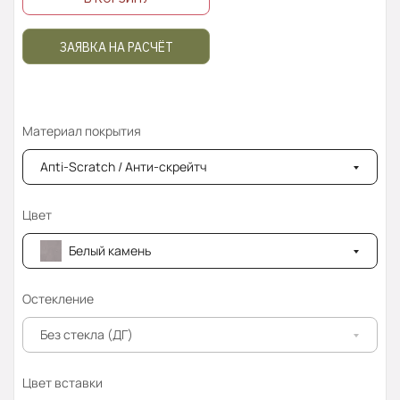
ЗАЯВКА НА РАСЧЁТ
Материал покрытия
Апti-Sсrаtсh / Анти-скрейтч
Цвет
Белый камень
Остекление
Без стекла (ДГ)
Цвет вставки