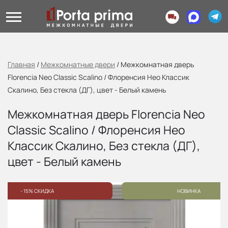
Главная
/
Межкомнатные двери
/
Межкомнатная дверь
Florencia Neo Classic Scalino / Флоренсия Нео Классик
Скалино, Без стекла (ДГ), цвет - Белый камень
Межкомнатная дверь Florencia Neo
Classic Scalino / Флоренсия Нео
Классик Скалино, Без стекла (ДГ),
цвет - Белый камень
- 15% СКИДКА
НОВИНКА