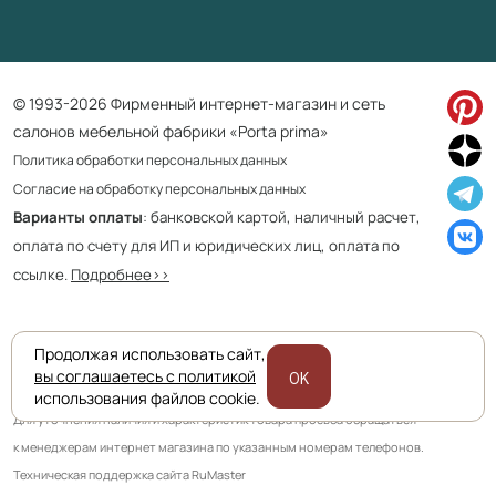
© 1993-2026 Фирменный интернет-магазин и сеть
салонов мебельной фабрики «Porta prima»
Политика обработки персональных данных
Согласие на обработку персональных данных
Варианты оплаты
: банковской картой, наличный расчет,
оплата по счету для ИП и юридических лиц, оплата по
ссылке.
Подробнее>>
Продолжая использовать сайт,
Приведенная на сайте информация не является публичной офертой
вы соглашаетесь с политикой
OK
и носит информационно ознакомительный характер.
использования файлов cookie.
Для уточнения наличия и характеристик товара просьба обращаться
к менеджерам интернет магазина по указанным номерам телефонов.
Техническая поддержка сайта RuMaster