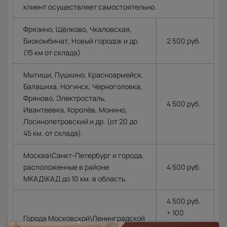
клиент осуществляет самостоятельно.
Фрязино, Щёлково, Чкаловская,
Биокомбинат, Новый городок и др.
2 500 руб.
(15 км от склада)
Мытищи, Пушкино, Красноармейск,
Балашиха, Ногинск, Черноголовка,
Фряново, Электросталь,
4 500 руб.
Ивантеевка, Королёв, Монино,
Лосинопетровский и др. (от 20 до
45 км. от склада).
Москва\Санкт-Петербург и города,
расположенные в районе
4 500 руб.
МКАД\КАД до 10 км. в область.
4 500 руб.
+ 100
Города Московской\Ленинградской
руб.\км. из