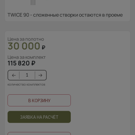
TWICE 90 - сложенные створки остаются в проеме
Цена за полотно
30 000
₽
Цена за комплект
115 820
₽
количество комплектов
В КОРЗИНУ
ЗАЯВКА НА РАСЧЁТ