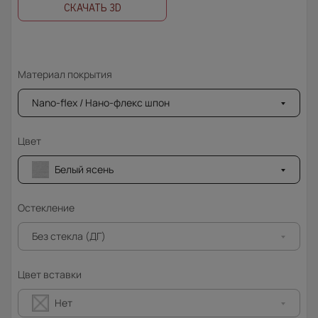
СКАЧАТЬ 3D
Материал покрытия
Nano-flex / Нано-флекс шпон
Цвет
Белый ясень
Остекление
Без стекла (ДГ)
Цвет вставки
Нет