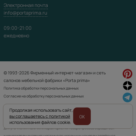
Электронная почта
info@portaprima.ru
09:00-21:00
ежедневно
© 1993-2026 Фирменный интернет-магазин и сеть
салонов мебельной фабрики «Porta prima»
Политика обработки персональных данных
Согласие на обработку персональных данных
Продолжая использовать сайт,
Приведенная на сайте информация не является публичной офертой
вы соглашаетесь с политикой
OK
и носит информационно ознакомительный характер.
использования файлов cookie.
Для уточнения наличия и характеристик товара просьба обращаться
к менеджерам интернет магазина по указанным номерам телефонов.