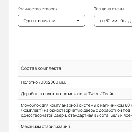
Количество створок
Толщина стены
Одностворчатая
до 62 мм., без 
Состав комплекта
Полотно 700x2000 мм.
Доработка полотна под механизм Twice / Твайс
Моноблок для компланарной системы с наличником 80 
(комплект) на одностворчатую дверь с доработкой под 
одностворчатой двери, стандартная высота, Белый ясен
Механизм стабилизации