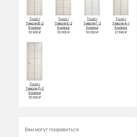
Tivoli /
Tivoli /
Tivoli /
Tivoli /
Тиволи В-2
Тиволи Е-2
Тиволи Г-2
Тиволи А-1
Книжка
Книжка
Книжка
Книжка
30 000 ₽
30 000 ₽
30 000 ₽
27 690 ₽
Tivoli /
Тиволи Д-2
Книжка
30 000 ₽
Вам могут понравиться