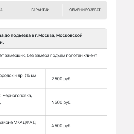
ТА
ГАРАНТИИ
ОБМЕН И ВОЗВРАТ
ma до подъезда в г.Москва, Московской
и.
т замерщик, без замера подъем полотен клиент
родок и др. (15 км
2 500 руб.
, Черноголовка,
,
4 500 руб.
 районе МКАД\КАД
4 500 руб.