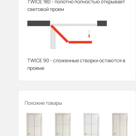
TWICE 180 - полотно полностью открывает
световой проем
TWICE 90 - сложенные створки остаются в
проеме
Похожие товары