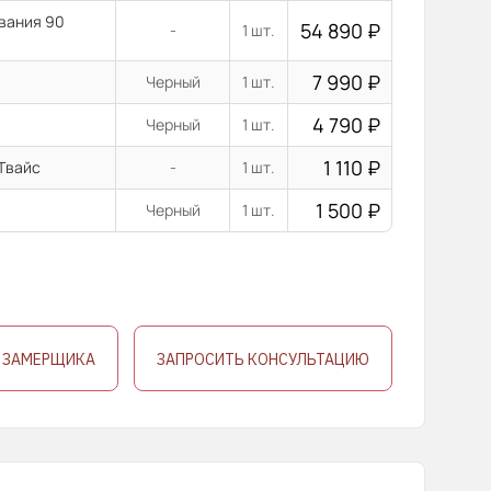
ывания 90
54 890
₽
-
1 шт.
7 990
₽
Черный
1 шт.
4 790
₽
Черный
1 шт.
1 110
₽
 Твайс
-
1 шт.
1 500
₽
Черный
1 шт.
 ЗАМЕРЩИКА
ЗАПРОСИТЬ КОНСУЛЬТАЦИЮ