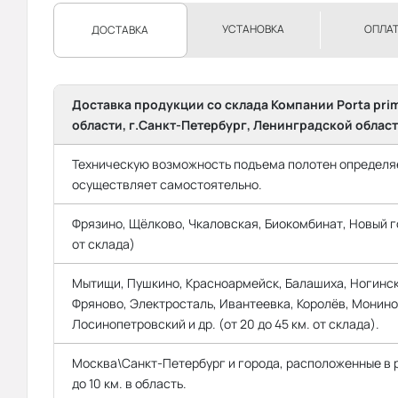
УСТАНОВКА
ОПЛА
ДОСТАВКА
Доставка продукции со склада Компании Porta pri
области, г.Санкт-Петербург, Ленинградской област
Техническую возможность подъема полотен определяе
осуществляет самостоятельно.
Фрязино, Щёлково, Чкаловская, Биокомбинат, Новый го
от склада)
Мытищи, Пушкино, Красноармейск, Балашиха, Ногинск
Фряново, Электросталь, Ивантеевка, Королёв, Монино
Лосинопетровский и др. (от 20 до 45 км. от склада).
Москва\Санкт-Петербург и города, расположенные в
до 10 км. в область.