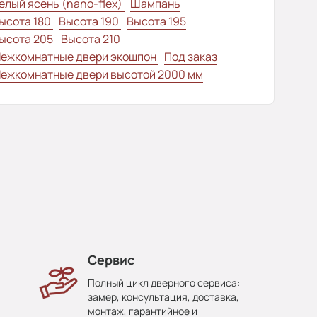
елый ясень (nano-flex)
Шампань
ысота 180
Высота 190
Высота 195
ысота 205
Высота 210
ежкомнатные двери экошпон
Под заказ
ежкомнатные двери высотой 2000 мм
Сервис
Полный цикл дверного сервиса:
замер, консультация, доставка,
монтаж, гарантийное и