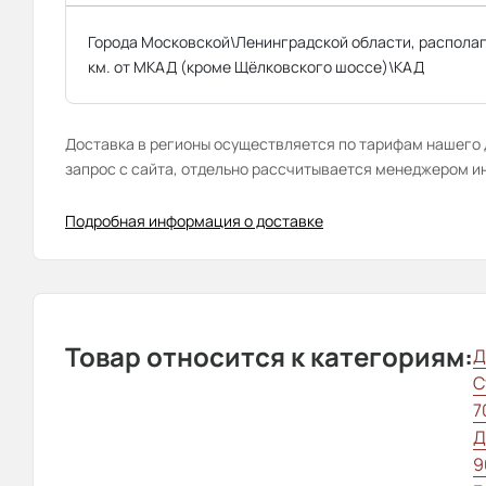
Города Московской\Ленинградской области, распола
км. от МКАД (кроме Щёлковского шоссе)\КАД
Доставка в регионы осуществляется по тарифам нашего д
запрос с сайта, отдельно рассчитывается менеджером и
Подробная информация о доставке
Товар относится к категориям:
Д
С
7
Д
9