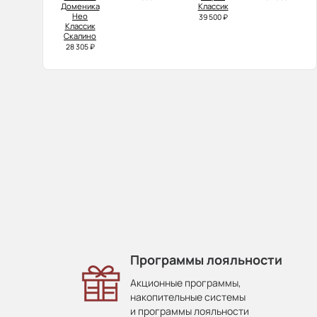
Доменика
Классик
Нео
39 500 ₽
Классик
Скалино
28 305 ₽
Программы лояльности
Акционные программы,
накопительные системы
и программы лояльности