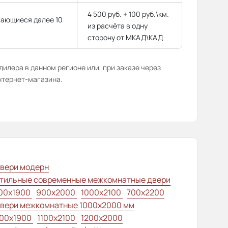
4 500 руб. + 100 руб.\км.
гающиеся далее 10
из расчёта в одну
сторону от МКАД\КАД
илера в данном регионе или, при заказе через
нтернет-магазина.
вери модерн
тильные современные межкомнатные двери
00x1900
900x2000
1000x2100
700x2200
вери межкомнатные 1000х2000 мм
00x1900
1100x2100
1200x2000