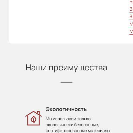
Б
В
В
М
М
Наши преимущества
Экологичность
Мы используем только
экологически безопасные,
сертифицированные материалы