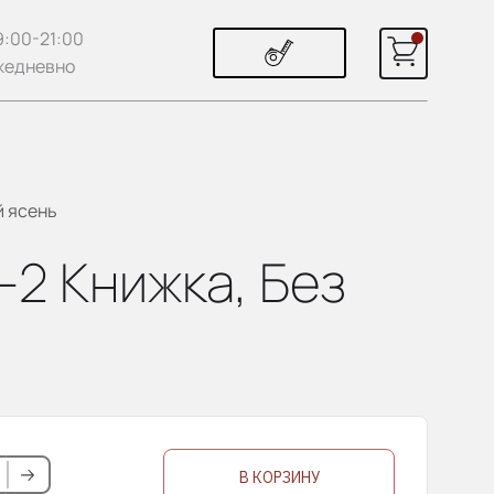
9:00-21:00
жедневно
й ясень
-2 Книжка, Без
В КОРЗИНУ