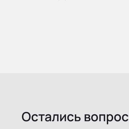
Остались вопро