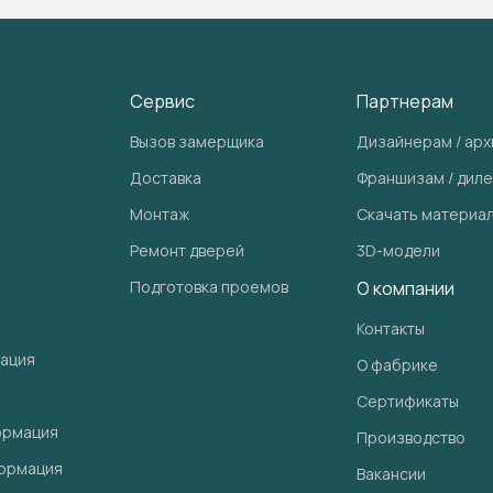
Сервис
Партнерам
Вызов замерщика
Дизайнерам / ар
Доставка
Франшизам / дил
Монтаж
Скачать материа
Ремонт дверей
3D-модели
Подготовка проемов
О компании
Контакты
ация
О фабрике
Сертификаты
ормация
Производство
ормация
Вакансии