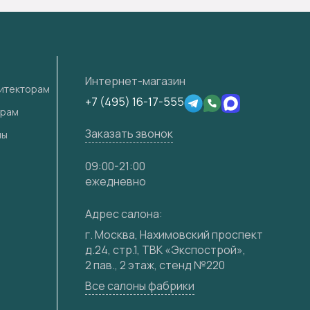
Интернет-магазин
хитекторам
+7 (495) 16-17-555
ерам
Заказать звонок
лы
09:00-21:00
ежедневно
Адрес салона:
г. Москва, Нахимовский проспект
д.24, стр.1, ТВК «Экспострой»,
2 пав., 2 этаж, стенд №220
Все салоны фабрики