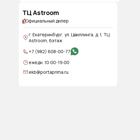
ТЦ Astroom
Официальный дилер
г. Екатеринбург, ул. Цвиллинга, д. 1, ТЦ
Astroom, 6этаж
+7 (982) 608-00-77
ежедн. 10:00-19:00
ekb@portaprima.ru