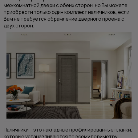
межкомнатной двери с обеих сторон, но Вы можете
приобрести только один комплект наличников, если
Вам не требуется обрамление дверного проема с
двух сторон.
Наличники – это накладные профилированные планки,
которые устанавливаются по всему периметру