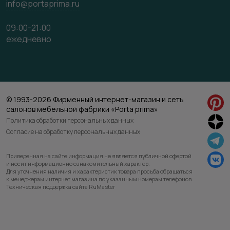
info@portaprima.ru
09:00-21:00
ежедневно
© 1993-2026 Фирменный интернет-магазин и сеть
салонов мебельной фабрики «Porta prima»
Политика обработки персональных данных
Согласие на обработку персональных данных
Приведенная на сайте информация не является публичной офертой
и носит информационно ознакомительный характер.
Для уточнения наличия и характеристик товара просьба обращаться
к менеджерам интернет магазина по указанным номерам телефонов.
Техническая поддержка сайта RuMaster