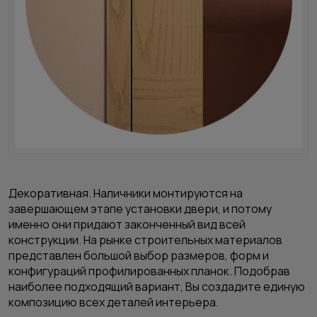
Декоративная.
Наличники монтируются на
завершающем этапе установки двери, и потому
именно они придают законченный вид всей
конструкции. На рынке строительных материалов
представлен большой выбор размеров, форм и
конфигураций профилированных планок. Подобрав
наиболее подходящий вариант, Вы создадите единую
композицию всех деталей интерьера.