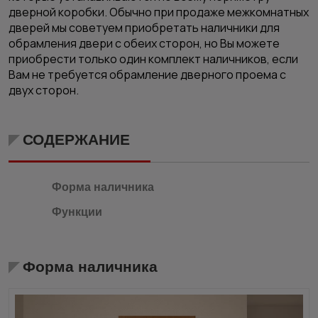
дверной коробки. Обычно при
продаже межкомнатных
дверей
мы советуем приобретать
наличники для
обрамления двери
с обеих сторон, но Вы можете
приобрести только один комплект наличников, если
Вам не требуется обрамление дверного проема с
двух сторон.
СОДЕРЖАНИЕ
Форма наличника
Функции
Форма наличника