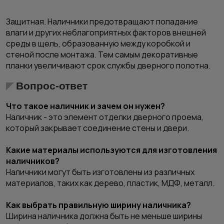
Защитная.
Наличники предотвращают попадание
влаги и других неблагоприятных факторов внешней
среды в щель, образованную между коробкой и
стеной после монтажа. Тем самым декоративные
планки увеличивают срок службы дверного полотна.
Вопрос-ответ
Что такое наличник и зачем он нужен?
Наличник - это элемент отделки дверного проема,
который закрывает соединение стены и двери.
Какие материалы используются для изготовления
наличников?
Наличники могут быть изготовлены из различных
материалов, таких как дерево, пластик, МДФ, металл.
Как выбрать правильную ширину наличника?
Ширина наличника должна быть не меньше ширины