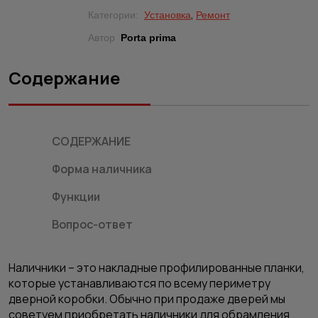
,
Категории:
Установка
Ремонт
Автор
Porta prima
Содержание
СОДЕРЖАНИЕ
Форма наличника
Функции
Вопрос-ответ
Наличники – это накладные профилированные планки,
которые устанавливаются по всему периметру
дверной коробки. Обычно при продаже дверей мы
советуем приобретать наличники для обрамления