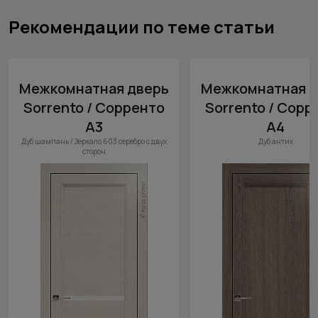
Рекомендации по теме статьи
Межкомнатная дверь
Межкомнатная д
Sorrento / Сорренто
Sorrento / Сорр
А3
А4
Дуб шампань / Зеркало 603 серебро с двух
Дуб антик
сторон