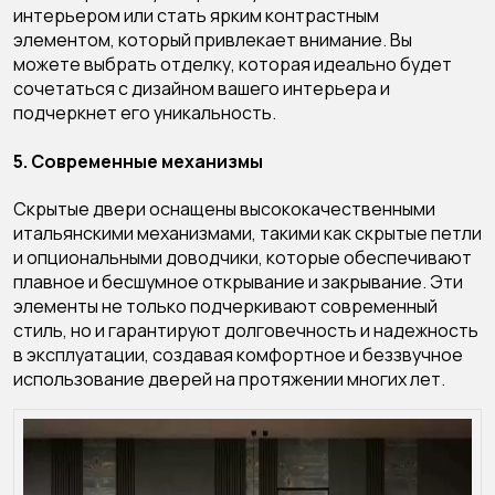
интерьером или стать ярким контрастным
элементом, который привлекает внимание. Вы
можете выбрать отделку, которая идеально будет
сочетаться с дизайном вашего интерьера и
подчеркнет его уникальность.
5. Современные механизмы
Скрытые двери оснащены высококачественными
итальянскими механизмами, такими как скрытые петли
и опциональными доводчики, которые обеспечивают
плавное и бесшумное открывание и закрывание. Эти
элементы не только подчеркивают современный
стиль, но и гарантируют долговечность и надежность
в эксплуатации, создавая комфортное и беззвучное
использование дверей на протяжении многих лет.