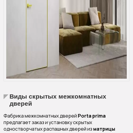
Виды скрытых межкомнатных
дверей
Фабрика межкомнатных дверей
Porta prima
предлагает заказ и установку скрытых
одностворчатых распашных дверей из
матрицы