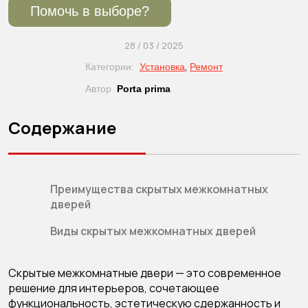
Помочь в выборе?
28 / 03 / 2025
,
Категории:
Установка
Ремонт
Автор
Porta prima
Содержание
Преимущества скрытых межкомнатных
дверей
Виды скрытых межкомнатных дверей
Скрытые межкомнатные двери — это современное
решение для интерьеров, сочетающее
функциональность, эстетическую сдержанность и