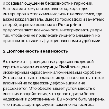
и создавая ощущение бесшовности и гармонии.
Благодаря этому они идеально подходят для
интерьеров в стилях минимализм и неоклассика, где
важна каждая деталь. Вместо громоздких и заметных
дверей, скрытые решения от
Porta prima
предоставляют возможность интегрировать двери
так, чтобы они не привлекали лишнего внимания, но
при этом оставались функциональными и удобными.
2. Долговечность и надежность
В отличие от традиционных деревянных дверей,
скрытые модели из
матрицы Tivoli
оснащены
инженерными каркасами и алюминиевыми коробами.
Это значительно повышает их долговечность, так как
алюминий не подвержен деформациям и не
рассыхается. Это обеспечивает устойчивость к
внешним воздействиям, что делает двери более
надежными и долговечными. Вы можете быть уверены,
что такие двери прослужат вам многие годы без