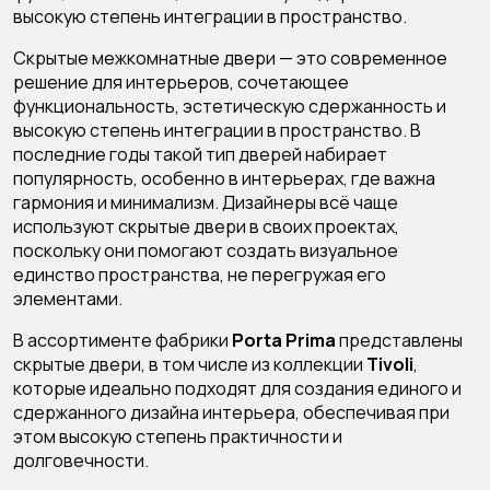
высокую степень интеграции в пространство.
Скрытые межкомнатные двери — это современное
решение для интерьеров, сочетающее
функциональность, эстетическую сдержанность и
высокую степень интеграции в пространство. В
последние годы такой тип дверей набирает
популярность, особенно в интерьерах, где важна
гармония и минимализм. Дизайнеры всё чаще
используют скрытые двери в своих проектах,
поскольку они помогают создать визуальное
единство пространства, не перегружая его
элементами.
В ассортименте фабрики
Porta Prima
представлены
скрытые двери, в том числе из коллекции
Tivoli
,
которые идеально подходят для создания единого и
сдержанного дизайна интерьера, обеспечивая при
этом высокую степень практичности и
долговечности.