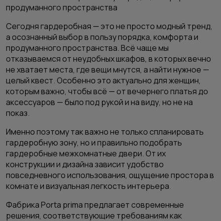
продуманного пространства
Сегодня гардеробная — это не просто модный тренд,
а осознанный выбор в пользу порядка, комфорта и
продуманного пространства. Всё чаще мы
отказываемся от неудобных шкафов, в которых вечно
не хватает места, где вещи мнутся, а найти нужное —
целый квест. Особенно это актуально для женщин,
которым важно, чтобы всё — от вечернего платья до
аксессуаров — было под рукой и на виду, но не на
показ.
Именно поэтому так важно не только спланировать
гардеробную зону, но и правильно подобрать
гардеробные межкомнатные двери. От их
конструкции и дизайна зависит удобство
повседневного использования, ощущение простора в
комнате и визуальная легкость интерьера.
Фабрика Porta prima предлагает современные
решения, соответствующие требованиям как