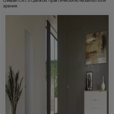
сливается с отделкой, практически исчезая из поля
зрения.