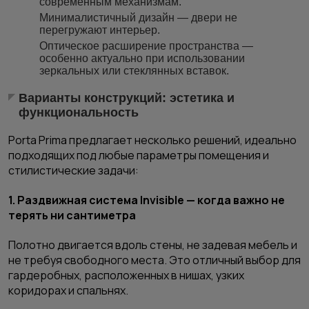
современным механизмам.
Минималистичный дизайн — двери не
перегружают интерьер.
Оптическое расширение пространства —
особенно актуально при использовании
зеркальных или стеклянных вставок.
Варианты конструкций: эстетика и
функциональность
Porta Prima предлагает несколько решений, идеально
подходящих под любые параметры помещения и
стилистические задачи:
1. Раздвижная система Invisible — когда важно не
терять ни сантиметра
Полотно двигается вдоль стены, не задевая мебель и
не требуя свободного места. Это отличный выбор для
гардеробных, расположенных в нишах, узких
коридорах и спальнях.