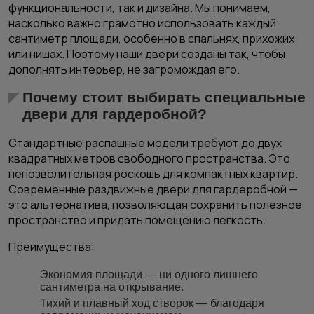
функциональности, так и дизайна. Мы понимаем,
насколько важно грамотно использовать каждый
сантиметр площади, особенно в спальнях, прихожих
или нишах. Поэтому наши двери созданы так, чтобы
дополнять интерьер, не загромождая его.
Почему стоит выбирать специальные
двери для гардеробной?
Стандартные распашные модели требуют до двух
квадратных метров свободного пространства. Это
непозволительная роскошь для компактных квартир.
Современные раздвижные двери для гардеробной —
это альтернатива, позволяющая сохранить полезное
пространство и придать помещению легкость.
Преимущества:
Экономия площади — ни одного лишнего
сантиметра на открывание.
Тихий и плавный ход створок — благодаря