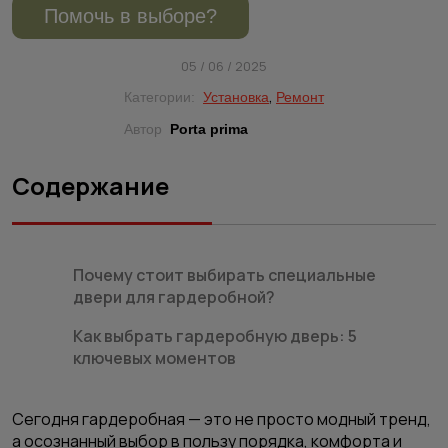
Помочь в выборе?
05 / 06 / 2025
,
Категории:
Установка
Ремонт
Автор
Porta prima
Содержание
Почему стоит выбирать специальные
двери для гардеробной?
Как выбрать гардеробную дверь: 5
ключевых моментов
Сегодня гардеробная — это не просто модный тренд,
а осознанный выбор в пользу порядка, комфорта и