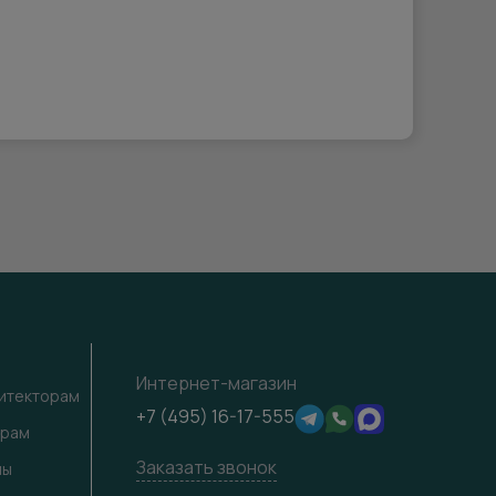
Интернет-магазин
хитекторам
+7 (495) 16-17-555
ерам
Заказать звонок
лы