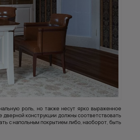
альную роль, но также несут ярко выраженное
ие дверной конструкции должны соответствовать
ть с напольным покрытием либо, наоборот, быть