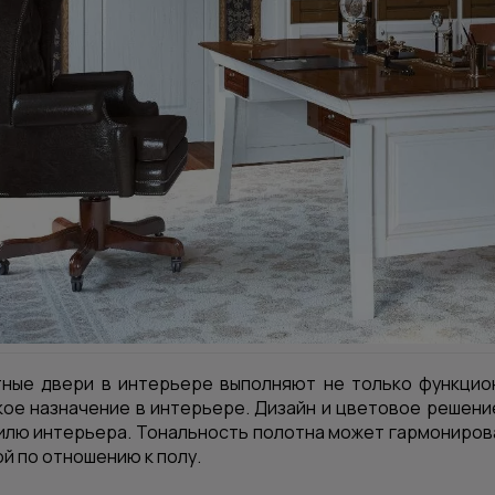
ные двери в интерьере выполняют не только функцион
ое назначение в интерьере. Дизайн и цветовое решен
лю интерьера. Тональность полотна может гармонирова
й по отношению к полу.