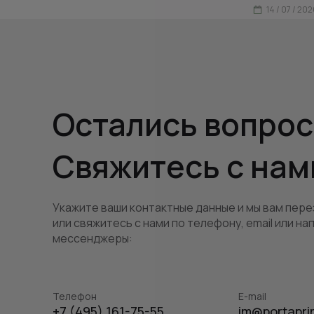
14 / 07 / 20
Остались вопро
Свяжитесь с нам
Укажите ваши контактные данные и мы вам пере
или свяжитесь с нами по телефону, email или на
мессенджеры:
Телефон
E-mail
+7 (495) 161-75-55
im@portapri