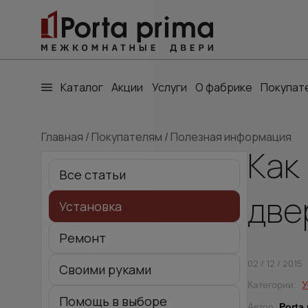
Каталог
Акции
Услуги
О фабрике
Покупат
Главная
/
Покупателям
/
Полезная информация
Как
Все статьи
две
Установка
Ремонт
02 / 12 / 2015
Своими руками
Категории:
У
Помощь в выборе
Автор
Porta