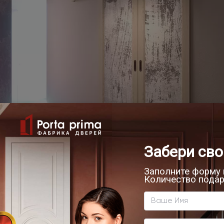
итуры зависит, в первую очередь, от конструкции дверн
чает дверные петли, ручку и замок. Дополнительно рас
лем хода, доводчиком и другими элементами.