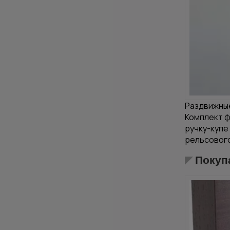
Раздвижны
Комплект ф
ручку-купе
рельсового
Покуп