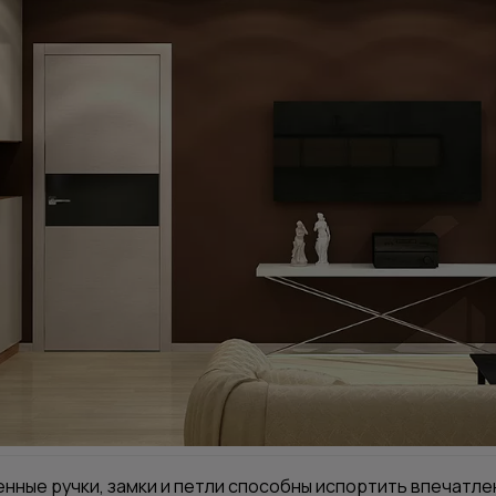
нные ручки, замки и петли способны испортить впечатле