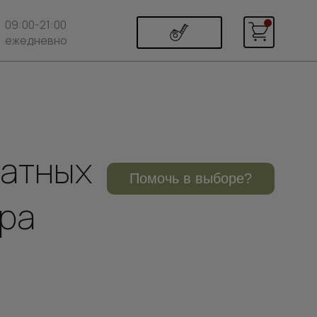
09:00-21:00
ежедневно
натных
Помочь в выборе?
ора