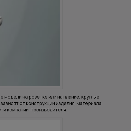
 модели на розетке или на планке, круглые
зависят от конструкции изделия, материала
сти компании-производителя.