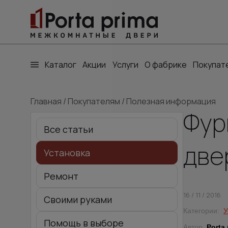
Каталог
Акции
Услуги
О фабрике
Покупат
Главная
/
Покупателям
/
Полезная информация
Фур
Все статьи
две
Установка
Ремонт
16 / 11 / 2016
Своими руками
Категории:
У
Помощь в выборе
Автор
Porta