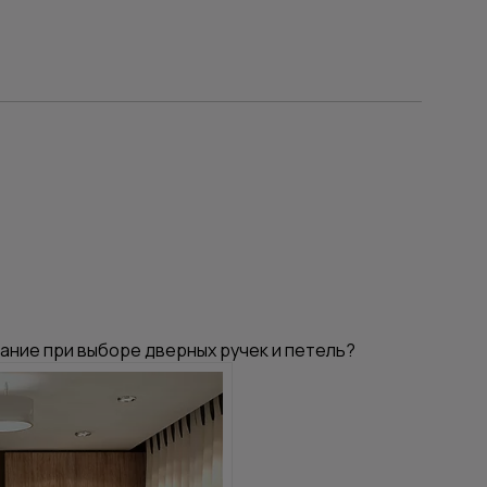
ание при выборе дверных ручек и петель?