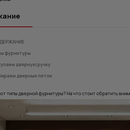
жание
ДЕРЖАНИЕ
пы фурнитуры
купаем дверную ручку
бираем дверные петли
ют типы дверной фурнитуры? На что стоит обратить вним