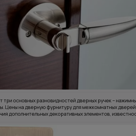
 три основных разновидностей дверных ручек – нажимные
ы. Цены на дверную фурнитуру для
межкомнатных дверей
ичия дополнительных декоративных элементов, известно