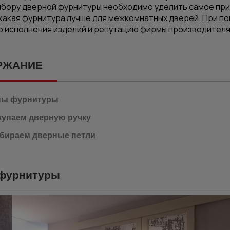
бору дверной фурнитуры необходимо уделить самое при
 какая фурнитура лучше для межкомнатных дверей. При п
о исполнения изделий и репутацию фирмы производителя
РЖАНИЕ
пы фурнитуры
купаем дверную ручку
бираем дверные петли
фурнитуры