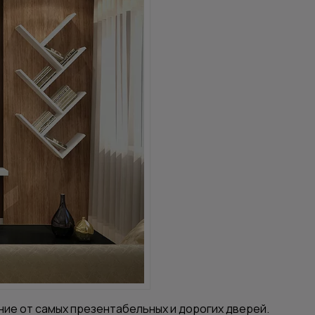
ние от самых презентабельных и дорогих дверей.