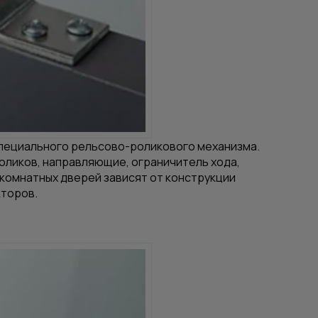
пециального рельсово-роликового механизма.
оликов, направляющие, ограничитель хода,
жкомнатных дверей зависят от конструкции
кторов.