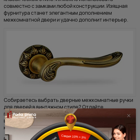
совместно с замками любой конструкции. Изящная
фурнитура станет элегантным дополнением
межкомнатной двери
и удачно дополнит интерьер.
Собираетесь выбрать дверные межкомнатные ручки
для дверей в винтажном стиле? Отдайте
предпочтение моделям на планке под старину. Этот
вариант будет гармонично смотреться в
классическом интерьере.
Врезка замков требует наличия определенных