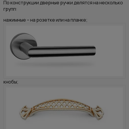
По конструкции дверные ручки делятся на несколько
групп:
нажимные – на розетке или на планке;
кнобы;