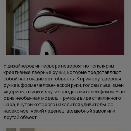
У дизайнеров интерьера невероятно популярны
креативные дверные ручки, которые представляют
собой настоящие арт-объекты. К примеру, дверная
ручка в форме человеческой руки, головы льва, змеи,
ящерицы, птицы и других представителей фауны. Еще
одна необычная модель – ручка в виде стеклянного
шара, внутри которого находится удивительное
насекомое, яркий леденец, волшебный замок или
другой объект.