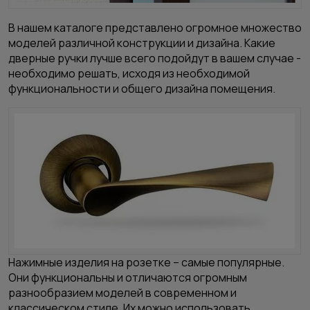
В нашем каталоге представлено огромное множество
моделей различной конструкции и дизайна. Какие
дверные ручки
лучше всего подойдут в вашем случае -
необходимо решать, исходя из необходимой
функциональности и общего дизайна помещения.
Нажимные изделия на розетке – самые популярные.
Они функциональны и отличаются огромным
разнообразием моделей в современном и
классическом стиле. Их можно использовать