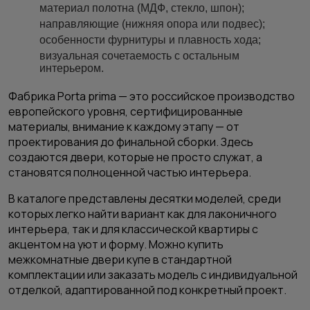
материал полотна (МДФ, стекло, шпон);
направляющие (нижняя опора или подвес);
особенности фурнитуры и плавность хода;
визуальная сочетаемость с остальным
интерьером.
Фабрика Porta prima — это российское производство
европейского уровня, сертифицированные
материалы, внимание к каждому этапу — от
проектирования до финальной сборки. Здесь
создаются двери, которые не просто служат, а
становятся полноценной частью интерьера.
В каталоге представлены десятки моделей, среди
которых легко найти вариант как для лаконичного
интерьера, так и для классической квартиры с
акцентом на уют и форму. Можно купить
межкомнатные двери купе в стандартной
комплектации или заказать модель с индивидуальной
отделкой, адаптированной под конкретный проект.