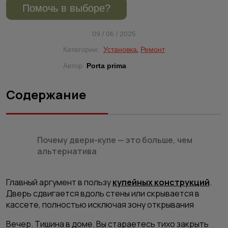
Помочь в выборе?
09 / 06 / 2025
,
Категории:
Установка
Ремонт
Автор
Porta prima
Содержание
Почему двери-купе — это больше, чем
альтернатива
Главный аргумент в пользу
купейных конструкций
.
Дверь сдвигается вдоль стены или скрывается в
кассете, полностью исключая зону открывания
Вечер. Тишина в доме. Вы стараетесь тихо закрыть