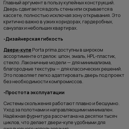
Главный аргумент в пользу купейных конструкций.
Дверь сдвигается вдоль стены или скрывается в
кассете, полностью исключая зону открывания. Это
критично важно в узких коридорах, гардеробных,
санузлах и небольших квартирах.
-Дизайнерская гибкость
Двери-купе
Porta prima доступны в широком
ассортименте отделок: шпон, эмаль, HPL-пластик,
стекло. Лаконичные модели — для минимализма,
благородные текстуры — для классических решений.
Это позволяет легко адаптировать дверь под проект
без необходимости компромиссов.
-Простота эксплуатации
Системы скольжения работают плавно и бесшумно.
Уход за полотнами и направляющими минимален.
Надёжная фурнитура рассчитана на десятки тысяч
циклов, что делает двери-купе удобными для
ежедневного использования.