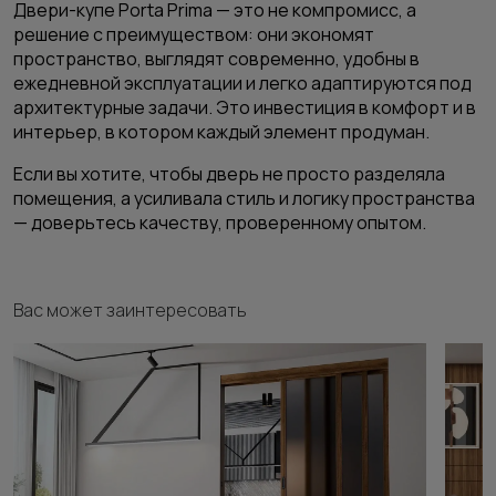
Двери-купе Porta Prima — это не компромисс, а
решение с преимуществом: они экономят
пространство, выглядят современно, удобны в
ежедневной эксплуатации и легко адаптируются под
архитектурные задачи. Это инвестиция в комфорт и в
интерьер, в котором каждый элемент продуман.
Если вы хотите, чтобы дверь не просто разделяла
помещения, а усиливала стиль и логику пространства
— доверьтесь качеству, проверенному опытом.
Вас может заинтересовать