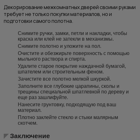
Декорирование межкомнатных дверей своими руками
требует не только покупки материалов, но и
подготовки самого полотна.
Снимите ручки, замки, петли и накладки, чтобы
краска или клей не затекли в механизмы.
Снимите полотно и уложите на пол.
Очистите и обезжирьте поверхность с помощью
мыльного раствора и спирта.
Удалите старое покрытие наждачной бумагой,
шпателем или строительным феном.
Зачистите все полотно мелкой шкуркой.
Заполните все глубокие царапины, сколы и
трещины специальной шпатлевкой по дереву и
еще раз зашлифуйте.
Нанесите грунтовку, подходящую под ваш
материал.
Плотно заклейте стекло и стыки малярным
скотчем.
Заключение