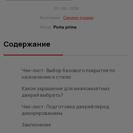
01 / 06 / 2026
Категории:
Своими руками
Автор
Porta prima
Содержание
Чек-лист: Выбор базового покрытия по
назначению и стилю
Какое украшение для межкомнатных
дверей выбрать?
Чек-лист: Подготовка дверей перед
декорированием
Заключение