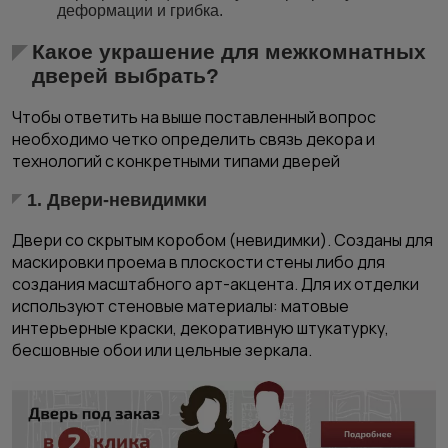
деформации и грибка.
Какое украшение для межкомнатных
дверей выбрать?
Чтобы ответить на выше поставленный вопрос
необходимо четко определить связь декора и
технологий с конкретными типами дверей
1.
Двери-невидимки
Двери со скрытым коробом (невидимки). Созданы для
маскировки проема в плоскости стены либо для
создания масштабного арт-акцента. Для их отделки
используют стеновые материалы: матовые
интерьерные краски, декоративную штукатурку,
бесшовные обои или цельные зеркала.