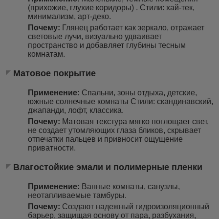
(прихожие, глухие коридоры) . Стили: хай-тек,
минимализм, арт-деко.
Почему:
Глянец работает как зеркало, отражает
световые лучи, визуально удваивает
пространство и добавляет глубины тесным
комнатам.
Матовое покрытие
Применение:
Спальни, зоны отдыха, детские,
южные солнечные комнаты Стили: скандинавский,
джапанди, лофт, классика.
Почему:
Матовая текстура мягко поглощает свет,
не создает утомляющих глаза бликов, скрывает
отпечатки пальцев и привносит ощущение
приватности.
Влагостойкие эмали и полимерные пленки
Применение:
Ванные комнаты, санузлы,
неотапливаемые тамбуры.
Почему:
Создают надежный гидроизоляционный
барьер, защищая основу от пара, разбухания,