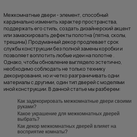
Межкомнатные двери - элемент, способный
кардинально изменить характер пространства,
поддержать его стиль, создать дизайнерский акцент
или замаскировать дефекты полотна (пятна, сколы,
трещины).Продуманный декор продлевает срок
службы конструкции без полной замены коробки и
позволяет воплотить любые идеи на полотне .
Однако, чтобы обновление выглядело эстетично,
необходимо соблюдать не только технику
декорирования, но и четко разграничивать одни
материалы с другими, один тип дверей с моделями
иной конструкции. В данной статье мы разберем:
Как задекорировать межкомнатные двери своими
руками?
Какое украшение для межкомнатных дверей
выбрать?
Как декор межкомнатных дверей влияет на
восприятие комнаты?